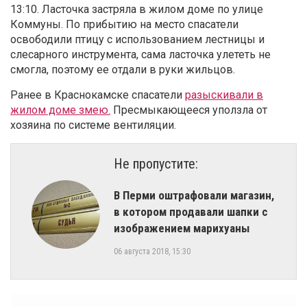
13:10. Ласточка застряла в жилом доме по улице
Коммуны. По прибытию на место спасатели
освободили птицу с использованием лестницы и
слесарного инструмента, сама ласточка улететь не
смогла, поэтому ее отдали в руки жильцов.
Ранее в Краснокамске спасатели
разыскивали в
жилом доме змею.
Пресмыкающееся уползла от
хозяина по системе вентиляции.
Не пропустите:
​В Перми оштрафовали магазин,
в котором продавали шапки с
изображением марихуаны
06 августа 2018, 15:30