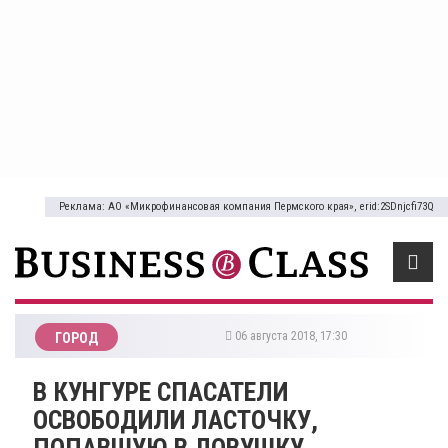
Реклама: АО «Микрофинансовая компания Пермского края», erid:2SDnjcfi73Q
06 августа 2018, 17:30
ГОРОД
​В КУНГУРЕ СПАСАТЕЛИ
ОСВОБОДИЛИ ЛАСТОЧКУ,
ПОПАВШУЮ В ЛОВУШКУ