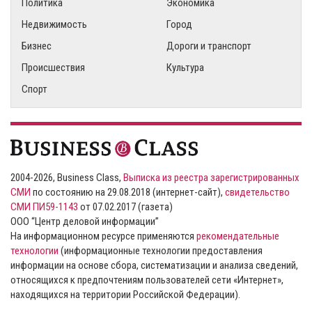
Политика
Экономика
Недвижимость
Город
Бизнес
Дороги и транспорт
Происшествия
Культура
Спорт
2004-2026, Business Class,
Выписка из реестра зарегистрированных
СМИ
по состоянию на 29.08.2018 (интернет-сайт),
свидетельство
СМИ ПИ59-1143
от 07.02.2017 (газета)
ООО “Центр деловой информации”
На информационном ресурсе применяются
рекомендательные
технологии
(информационные технологии предоставления
информации на основе сбора, систематизации и анализа сведений,
относящихся к предпочтениям пользователей сети «Интернет»,
находящихся на территории Российской Федерации).