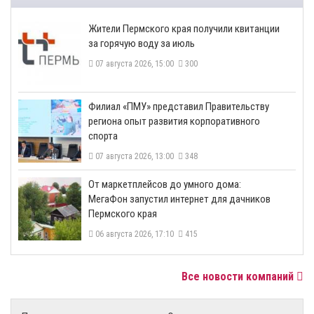
​Жители Пермского края получили квитанции
за горячую воду за июль
07 августа 2026, 15:00
300
​Филиал «ПМУ» представил Правительству
региона опыт развития корпоративного
спорта
07 августа 2026, 13:00
348
От маркетплейсов до умного дома:
МегаФон запустил интернет для дачников
Пермского края
06 августа 2026, 17:10
415
Все новости компаний