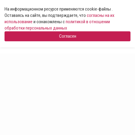
На информационном ресурсе применяются cookie-файлы .
Оставаясь на сайте, вы подтверждаете, что
согласны на их
использование
и ознакомлены с
политикой в отношении
обработки персональных данных
Согласен