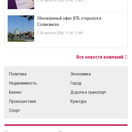
05 августа 2026, 10:45
459
​Обновленный офис ВТБ открылся в
Соликамске
04 августа 2026, 11:00
491
Все новости компаний
Политика
Экономика
Недвижимость
Город
Бизнес
Дороги и транспорт
Происшествия
Культура
Спорт