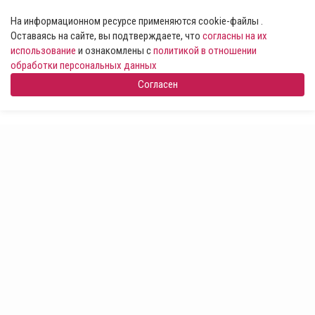
На информационном ресурсе применяются cookie-файлы .
Оставаясь на сайте, вы подтверждаете, что
согласны на их
использование
и ознакомлены с
политикой в отношении
обработки персональных данных
Согласен