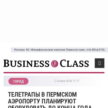
Реклама: АО «Микрофинансовая компания Пермского края», erid:2SDnjcfi73Q
24 мая 2018, 11:17
ГОРОД
ТЕЛЕТРАПЫ В ПЕРМСКОМ
АЭРОПОРТУ ПЛАНИРУЮТ
ОБОРУДОВАТЬ ДО КОНЦА ГОДА