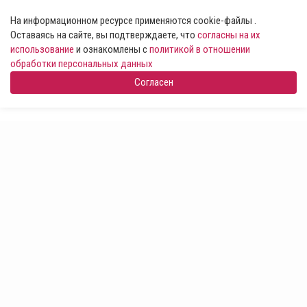
На информационном ресурсе применяются cookie-файлы .
Оставаясь на сайте, вы подтверждаете, что
согласны на их
использование
и ознакомлены с
политикой в отношении
обработки персональных данных
Согласен