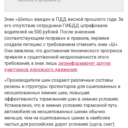
Знак «Шипы» введен в ПДД весной прошлого года. За
его отсутствие сотрудники ГИБДД штрафовали
водителей на 500 рублей. После внесения
соответствующим поправок в правила, пермяки
создали петицию с требованием отменить знак «Ш».
Они заявляли, что достижения технического прогресса
привели к существенной неоднозначности этого
требования, а знак лишь
дезинформирует других
участников дорожного движения.
«Производители шин создают различные составы
резины и структуры протекторов для ошипованных и
неошипованных зимних шин, повышая
эффективность торможения шин в зимних условиях.
Установлено, что в зимних условиях тормозной путь
автомобиля на неошипованных шинах обычно
меньше, чем на ошипованных шинах в наиболее
частых для российских дорог условиях (шуга, снег).