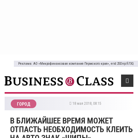
Реклама: АО «Микрофинансовая компания Пермского края», erid:2SDnjcfi73Q
18 мая 2018, 08:15
ГОРОД
В БЛИЖАЙШЕЕ ВРЕМЯ МОЖЕТ
ОТПАСТЬ НЕОБХОДИМОСТЬ КЛЕИТЬ
НА АВТО ЗНАК «ШИПЫ»