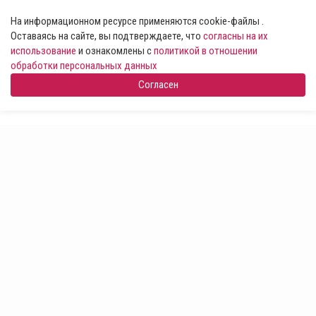
На информационном ресурсе применяются cookie-файлы .
Оставаясь на сайте, вы подтверждаете, что
согласны на их
использование
и ознакомлены с
политикой в отношении
обработки персональных данных
Согласен