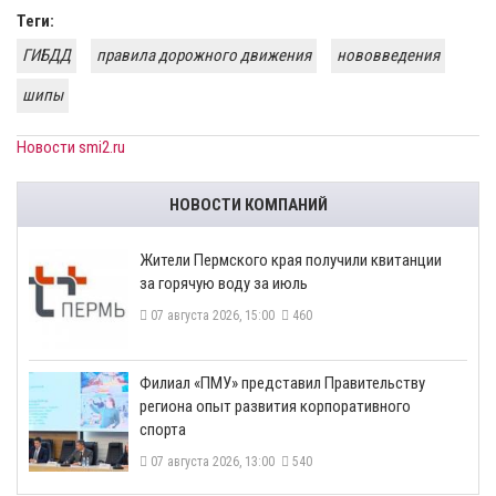
Теги:
ГИБДД
правила дорожного движения
нововведения
шипы
Новости smi2.ru
НОВОСТИ КОМПАНИЙ
​Жители Пермского края получили квитанции
за горячую воду за июль
07 августа 2026, 15:00
460
​Филиал «ПМУ» представил Правительству
региона опыт развития корпоративного
спорта
07 августа 2026, 13:00
540