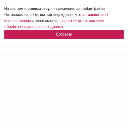
На информационном ресурсе применяются cookie-файлы .
Оставаясь на сайте, вы подтверждаете, что
согласны на их
использование
и ознакомлены с
политикой в отношении
обработки персональных данных
Согласен