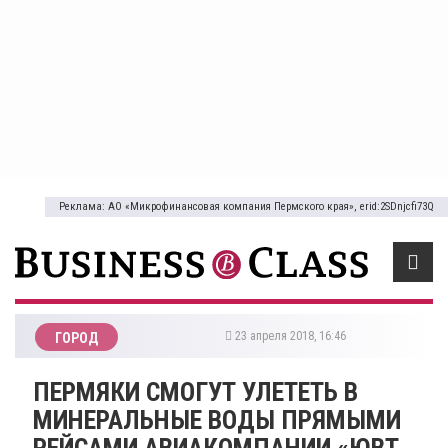
Реклама: АО «Микрофинансовая компания Пермского края», erid:2SDnjcfi73Q
23 апреля 2018, 16:46
ГОРОД
ПЕРМЯКИ СМОГУТ УЛЕТЕТЬ В
МИНЕРАЛЬНЫЕ ВОДЫ ПРЯМЫМИ
РЕЙСАМИ АВИАКОМПАНИИ «ЮВТ