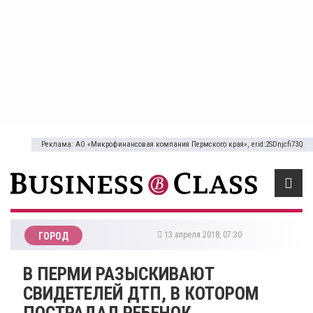
Реклама: АО «Микрофинансовая компания Пермского края», erid:2SDnjcfi73Q
13 апреля 2018, 07:30
ГОРОД
​В ПЕРМИ РАЗЫСКИВАЮТ
СВИДЕТЕЛЕЙ ДТП, В КОТОРОМ
ПОСТРАДАЛ РЕБЕНОК