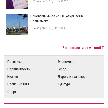
05 августа 2026, 10:45
432
​Обновленный офис ВТБ открылся в
Соликамске
04 августа 2026, 11:00
471
Все новости компаний
Политика
Экономика
Недвижимость
Город
Бизнес
Дороги и транспорт
Происшествия
Культура
Спорт