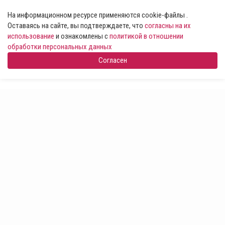
На информационном ресурсе применяются cookie-файлы .
Оставаясь на сайте, вы подтверждаете, что
согласны на их
использование
и ознакомлены с
политикой в отношении
обработки персональных данных
Согласен