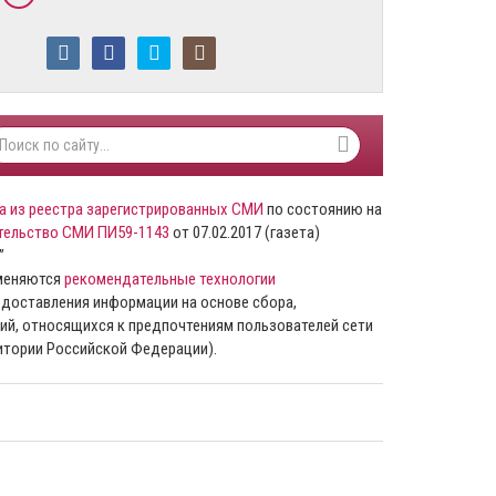
а из реестра зарегистрированных СМИ
по состоянию на
тельство СМИ ПИ59-1143
от 07.02.2017 (газета)
”
именяются
рекомендательные технологии
доставления информации на основе сбора,
ий, относящихся к предпочтениям пользователей сети
ритории Российской Федерации).