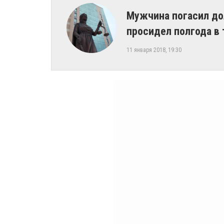
Мужчина погасил до
просидел полгода в
11 января 2018, 19:30