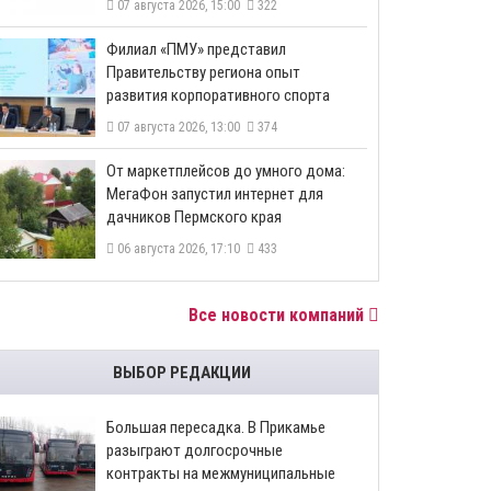
07 августа 2026, 15:00
322
​Филиал «ПМУ» представил
Правительству региона опыт
развития корпоративного спорта
07 августа 2026, 13:00
374
От маркетплейсов до умного дома:
МегаФон запустил интернет для
дачников Пермского края
06 августа 2026, 17:10
433
Все новости компаний
ВЫБОР РЕДАКЦИИ
Большая пересадка. В Прикамье
разыграют долгосрочные
контракты на межмуниципальные