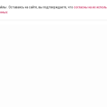
лы . Оставаясь на сайте, вы подтверждаете, что
согласны на их испол
анных