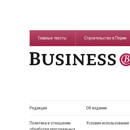
Главные тексты
Строительство в Перми
Редакция
Об издании
Политика в отношении
Условия использования
обработки персональных