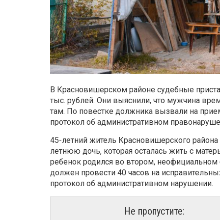
В Красновишерском районе судебные прист
тыс. рублей. Они выяснили, что мужчина вре
там. По повестке должника вызвали на прием
протокол об административном правонаруше
45-летний житель Красновишерского района о
летнюю дочь, которая осталась жить с матер
ребенок родился во втором, неофициальном 
должен провести 40 часов на исправительных
протокол об административном нарушении.
Не пропустите: