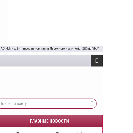
 АО «Микрофинансовая компания Пермского края», erid: 2SDnjdiVbbY
ГЛАВНЫЕ НОВОСТИ