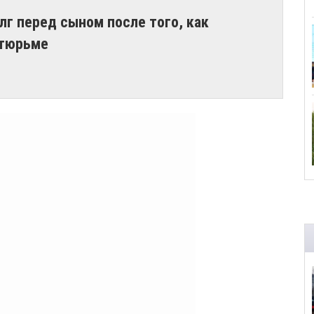
лг перед сыном после того, как
 тюрьме