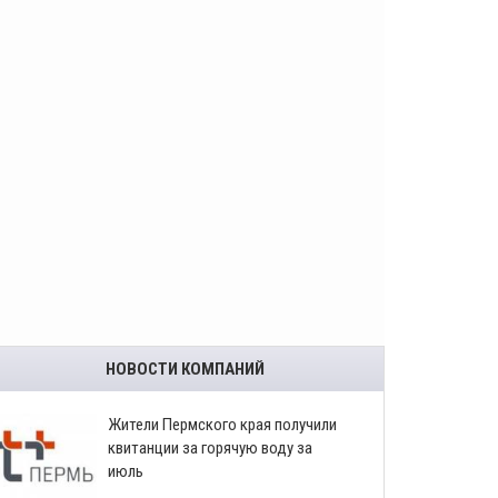
НОВОСТИ КОМПАНИЙ
​Жители Пермского края получили
квитанции за горячую воду за
июль