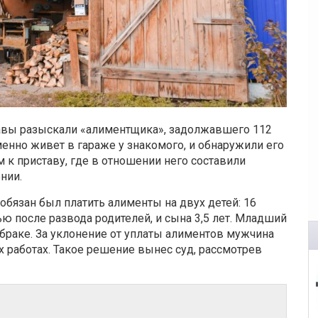
авы разыскали «алиментщика», задолжавшего 112
менно живет в гараже у знакомого, и обнаружили его
 к приставу, где в отношении него составили
нии.
бязан был платить алименты на двух детей: 16
ью после развода родителей, и сына 3,5 лет. Младший
браке. За уклонение от уплаты алиментов мужчина
 работах. Такое решение вынес суд, рассмотрев