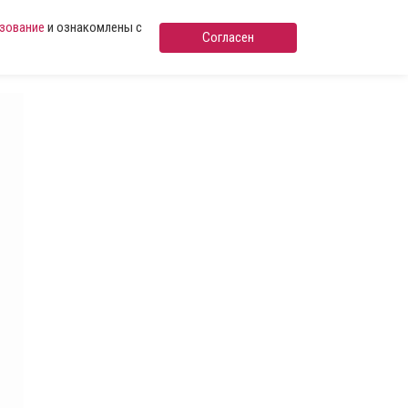
ьзование
и ознакомлены с
Согласен