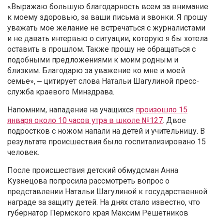
«Выражаю большую благодарность всем за внимание
к моему здоровью, за ваши письма и звонки. Я прошу
уважать мое желание не встречаться с журналистами
и не давать интервью о ситуации, которую я бы хотела
оставить в прошлом. Также прошу не обращаться с
подобными предложениями к моим родным и
близким. Благодарю за уважение ко мне и моей
семье», ‒ цитирует слова Натальи Шагулиной пресс-
служба краевого Минздрава.
Напомним, нападение на учащихся
произошло 15
января около 10 часов утра в школе №127
. Двое
подростков с ножом напали на детей и учительницу. В
результате происшествия было госпитализировано 15
человек.
После происшествия детский обмудсман Анна
Кузнецова попросила рассмотреть вопрос о
представлении Натальи Шагулиной к государственной
награде за защиту детей. На днях стало известно, что
губернатор Пермского края Максим Решетников