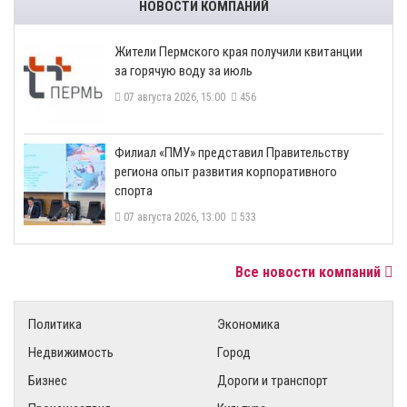
НОВОСТИ КОМПАНИЙ
​Жители Пермского края получили квитанции
за горячую воду за июль
07 августа 2026, 15:00
456
​Филиал «ПМУ» представил Правительству
региона опыт развития корпоративного
спорта
07 августа 2026, 13:00
533
Все новости компаний
Политика
Экономика
Недвижимость
Город
Бизнес
Дороги и транспорт