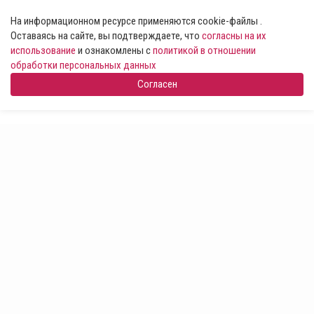
На информационном ресурсе применяются cookie-файлы .
Оставаясь на сайте, вы подтверждаете, что
согласны на их
использование
и ознакомлены с
политикой в отношении
обработки персональных данных
Согласен