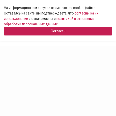
На информационном ресурсе применяются cookie-файлы .
Оставаясь на сайте, вы подтверждаете, что
согласны на их
использование
и ознакомлены с
политикой в отношении
обработки персональных данных
Согласен