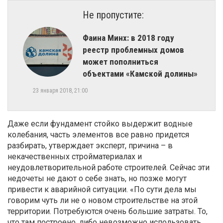
Не пропустите:
Фаина Минх: в 2018 году
реестр проблемных домов
может пополниться
объектами «Камской долины»
23 января 2018, 21:00
Даже если фундамент стойко выдержит водные
колебания, часть элементов все равно придется
разбирать, утверждает эксперт, причина – в
некачественных стройматериалах и
неудовлетворительной работе строителей. Сейчас эти
недочеты не дают о себе знать, но позже могут
привести к аварийной ситуации. «По сути дела мы
говорим чуть ли не о новом строительстве на этой
территории. Потребуются очень большие затраты. То,
что там построено, либо невозможно использовать,