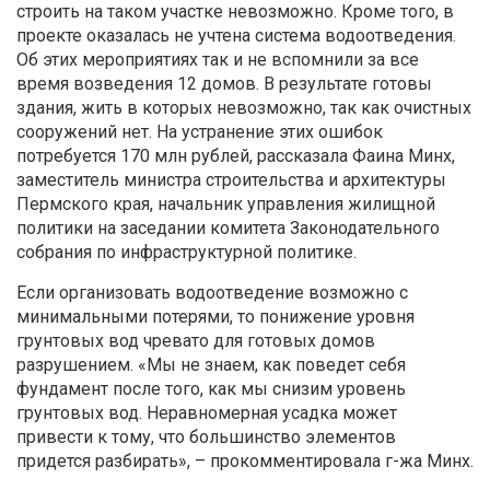
строить на таком участке невозможно. Кроме того, в
проекте оказалась не учтена система водоотведения.
Об этих мероприятиях так и не вспомнили за все
время возведения 12 домов. В результате готовы
здания, жить в которых невозможно, так как очистных
сооружений нет. На устранение этих ошибок
потребуется 170 млн рублей, рассказала Фаина Минх,
заместитель министра строительства и архитектуры
Пермского края, начальник управления жилищной
политики на заседании комитета Законодательного
собрания по инфраструктурной политике.
Если организовать водоотведение возможно с
минимальными потерями, то понижение уровня
грунтовых вод чревато для готовых домов
разрушением. «Мы не знаем, как поведет себя
фундамент после того, как мы снизим уровень
грунтовых вод. Неравномерная усадка может
привести к тому, что большинство элементов
придется разбирать», – прокомментировала г-жа Минх.