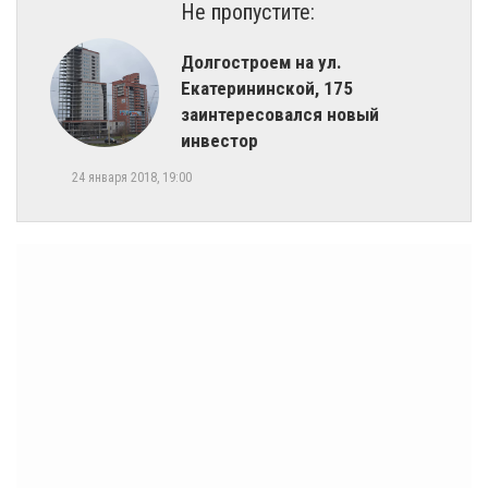
Не пропустите:
Долгостроем на ул.
Екатерининской, 175
заинтересовался новый
инвестор
24 января 2018, 19:00