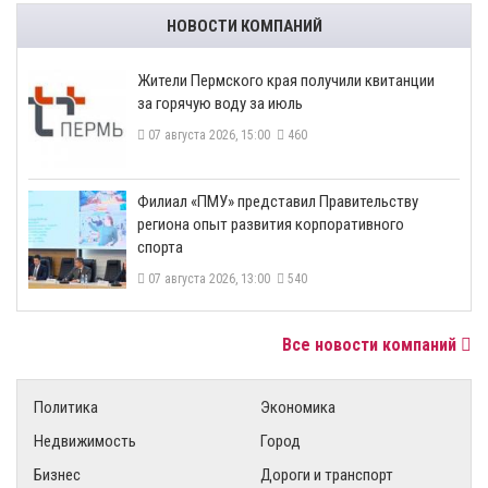
НОВОСТИ КОМПАНИЙ
​Жители Пермского края получили квитанции
за горячую воду за июль
07 августа 2026, 15:00
460
​Филиал «ПМУ» представил Правительству
региона опыт развития корпоративного
спорта
07 августа 2026, 13:00
540
Все новости компаний
Политика
Экономика
Недвижимость
Город
Бизнес
Дороги и транспорт