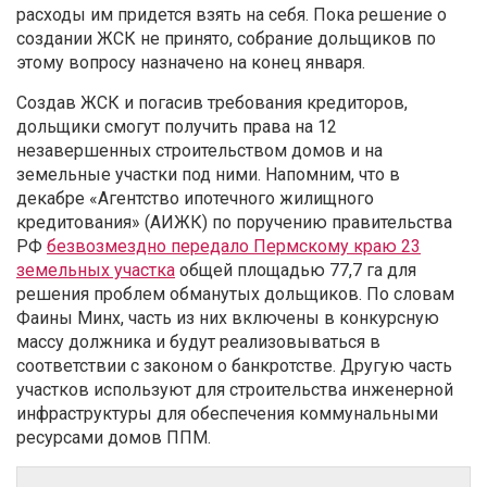
расходы им придется взять на себя. Пока решение о
создании ЖСК не принято, собрание дольщиков по
этому вопросу назначено на конец января.
Создав ЖСК и погасив требования кредиторов,
дольщики смогут получить права на 12
незавершенных строительством домов и на
земельные участки под ними. Напомним, что в
декабре «Агентство ипотечного жилищного
кредитования» (АИЖК) по поручению правительства
РФ
безвозмездно передало Пермскому краю 23
земельных участка
общей площадью 77,7 га для
решения проблем обманутых дольщиков. По словам
Фаины Минх, часть из них включены в конкурсную
массу должника и будут реализовываться в
соответствии с законом о банкротстве. Другую часть
участков используют для строительства инженерной
инфраструктуры для обеспечения коммунальными
ресурсами домов ППМ.