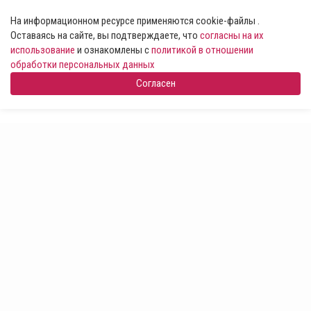
На информационном ресурсе применяются cookie-файлы .
Оставаясь на сайте, вы подтверждаете, что
согласны на их
использование
и ознакомлены с
политикой в отношении
обработки персональных данных
Согласен