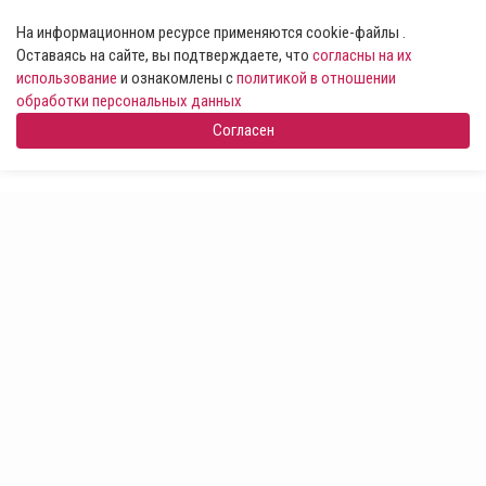
На информационном ресурсе применяются cookie-файлы .
Оставаясь на сайте, вы подтверждаете, что
согласны на их
использование
и ознакомлены с
политикой в отношении
обработки персональных данных
Согласен