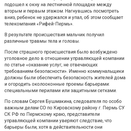
подошел к окну на лестничной площадке между
вторым и первым этажом. Нагнувшись посмотреть
вниз, ребенок не удержался и упал, об этом сообщает
телекомпания «Рифей-Пермь».
В результате происшествия мальчик получил
различные травмы тела и головы.
После страшного происшествия было возбуждено
уголовное дело в отношении управляющей компании
по статье «оказание услуг, не отвечающих
требованиям безопасности». Именно коммунальщики
должны были обеспечить безопасность жителей дома
и огородить околооконные проемы барьерами:
специальными перилами или защитными сетками.
По словам Сергея Бушмакина, следователя по особо
важным делам СО по Кировскому району г. Пермь СУ
СК РФ по Пермскому краю, представители
управляющей компании уверяют следствие, что
барьеры были, хотя в действительности они