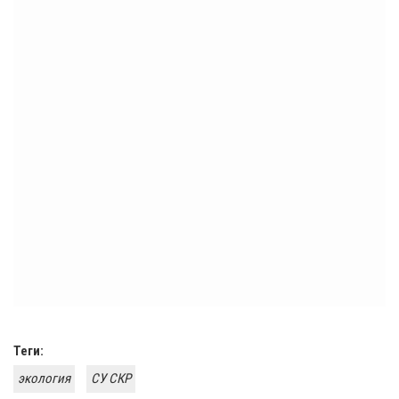
Теги:
экология
СУ СКР