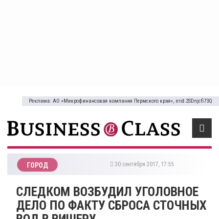
Реклама: АО «Микрофинансовая компания Пермского края», erid:2SDnjcfi73Q
30 сентября 2017, 17:55
ГОРОД
СЛЕДКОМ ВОЗБУДИЛ УГОЛОВНОЕ
ДЕЛО ПО ФАКТУ СБРОСА СТОЧНЫХ
ВОД В ВИШЕРУ