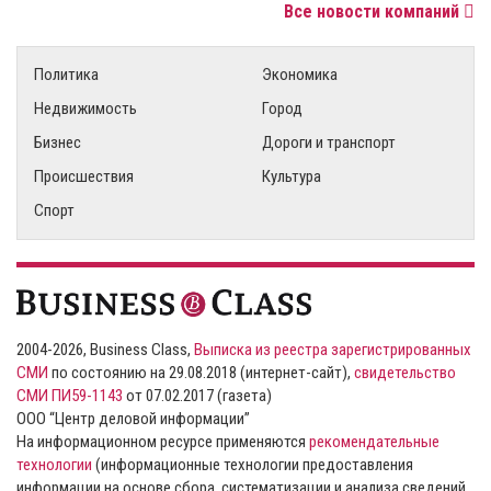
Все новости компаний
Политика
Экономика
Недвижимость
Город
Бизнес
Дороги и транспорт
Происшествия
Культура
Спорт
2004-2026, Business Class,
Выписка из реестра зарегистрированных
СМИ
по состоянию на 29.08.2018 (интернет-сайт),
свидетельство
СМИ ПИ59-1143
от 07.02.2017 (газета)
ООО “Центр деловой информации”
На информационном ресурсе применяются
рекомендательные
технологии
(информационные технологии предоставления
информации на основе сбора, систематизации и анализа сведений,