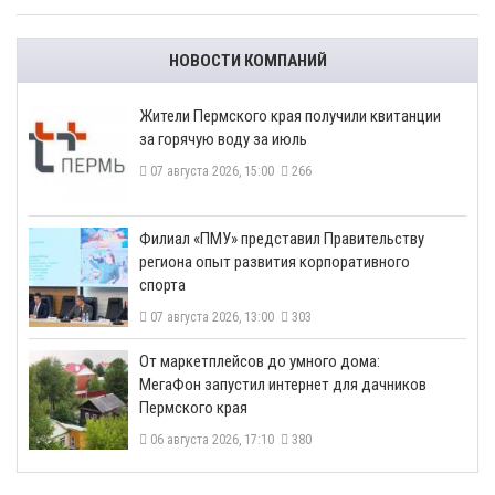
НОВОСТИ КОМПАНИЙ
​Жители Пермского края получили квитанции
за горячую воду за июль
07 августа 2026, 15:00
266
​Филиал «ПМУ» представил Правительству
региона опыт развития корпоративного
спорта
07 августа 2026, 13:00
303
От маркетплейсов до умного дома:
МегаФон запустил интернет для дачников
Пермского края
06 августа 2026, 17:10
380