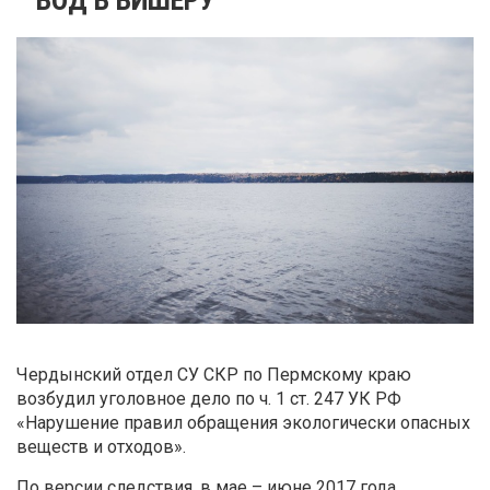
Чердынский отдел СУ СКР по Пермскому краю
возбудил уголовное дело по ч. 1 ст. 247 УК РФ
«Нарушение правил обращения экологически опасных
веществ и отходов».
По версии следствия, в мае – июне 2017 года,