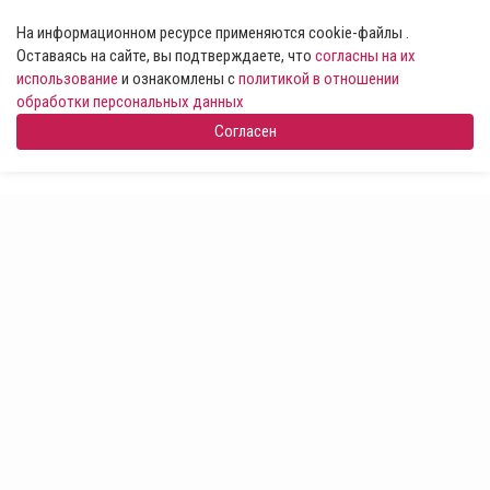
На информационном ресурсе применяются cookie-файлы .
Оставаясь на сайте, вы подтверждаете, что
согласны на их
использование
и ознакомлены с
политикой в отношении
обработки персональных данных
Согласен