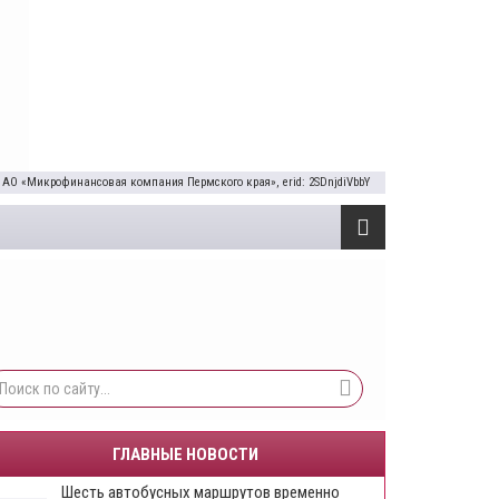
 АО «Микрофинансовая компания Пермского края», erid: 2SDnjdiVbbY
ГЛАВНЫЕ НОВОСТИ
Шесть автобусных маршрутов временно