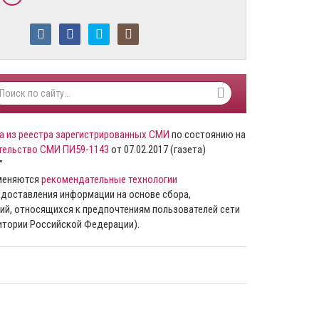
а из реестра зарегистрированных СМИ
по состоянию на
тельство СМИ ПИ59-1143
от 07.02.2017 (газета)
”
именяются
рекомендательные технологии
доставления информации на основе сбора,
ий, относящихся к предпочтениям пользователей сети
ритории Российской Федерации).