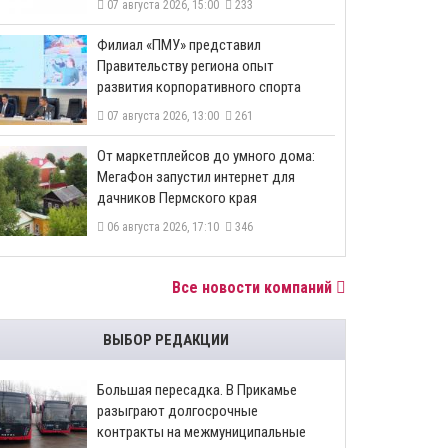
07 августа 2026, 15:00
233
​Филиал «ПМУ» представил
Правительству региона опыт
развития корпоративного спорта
07 августа 2026, 13:00
261
От маркетплейсов до умного дома:
МегаФон запустил интернет для
дачников Пермского края
06 августа 2026, 17:10
346
Все новости компаний
ВЫБОР РЕДАКЦИИ
Большая пересадка. В Прикамье
разыграют долгосрочные
контракты на межмуниципальные