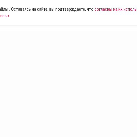
лы . Оставаясь на сайте, вы подтверждаете, что
согласны на их испол
анных