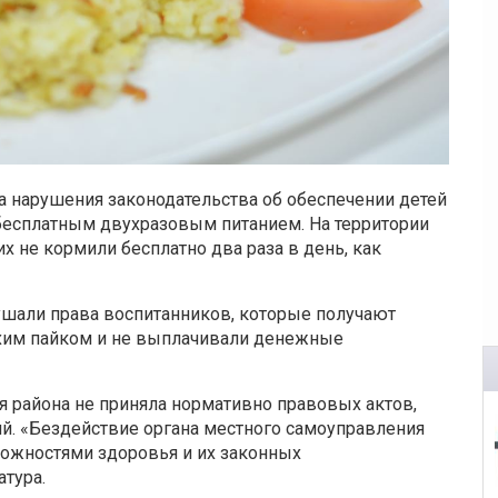
 нарушения законодательства об обеспечении детей
есплатным двухразовым питанием. На территории
них не кормили бесплатно два раза в день, как
рушали права воспитанников, которые получают
ухим пайком и не выплачивали денежные
я района не приняла нормативно правовых актов,
. «Бездействие органа местного самоуправления
можностями здоровья и их законных
атура.