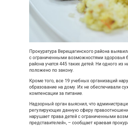
Прокуратура Верещагинского района выявила
с ограниченными возможностями здоровья б
района учатся 445 таких детей. Ни одного из 
положено по закону.
Кроме того, все 19 учебных организаций на
образование на дому. Их не обеспечивали с
компенсации за питание.
Надзорный орган выяснил, что администраци
регулирующих данную сферу правоотношений
нарушает права детей с ограниченными воз
представителей», – сообщает краевая прокур