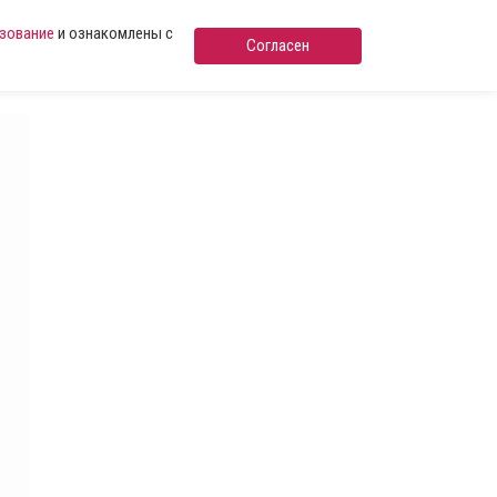
ьзование
и ознакомлены с
Согласен