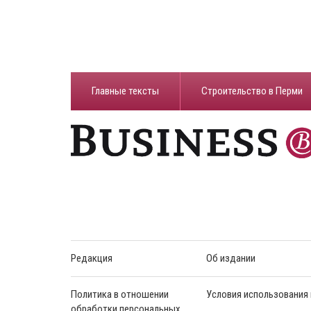
Главные тексты
Строительство в Перми
Редакция
Об издании
Политика в отношении
Условия использования
обработки персональных