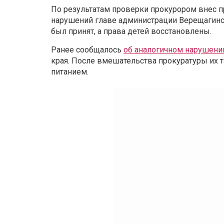
По результатам проверки прокурором внес 
нарушений главе администрации Верещагинск
был принят, а права детей восстановлены.
Ранее сообщалось
об аналогичном нарушении
края. После вмешательства прокуратуры их
питанием.