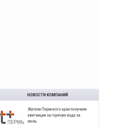
НОВОСТИ КОМПАНИЙ
​Жители Пермского края получили
квитанции за горячую воду за
июль