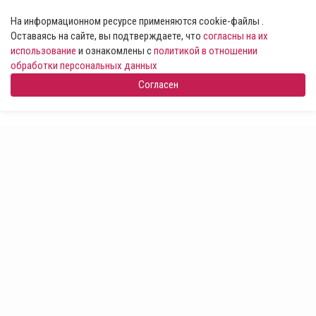
На информационном ресурсе применяются cookie-файлы .
Оставаясь на сайте, вы подтверждаете, что
согласны на их
использование
и ознакомлены с
политикой в отношении
обработки персональных данных
Согласен