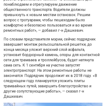
понаблюдаем и отрегулируем движение
общественного транспорта. Водители должны
привыкнуть к новым местам остановок. Решим
вопрос с тротуарами, чтобы пешеходам было
комфортно и безопасно пользоваться и во время
ремонтных работ»
, — добавил г-н Дашкевич.
По словам представителя мэрии, сейчас подрядчик
завершает монтаж рельсошпальной решетки, до
конца месяца уложит верхний слой асфальта,
установит бордюрный камень, опоры для контактной
сети для трамваев и троллейбусов, будет натянута
сама сеть.
К 1 сентября на участке запустят
электротранспорт. На этом ремонтные работы не
закончатся. Подрядчик продолжит их в 2018 году. «
В
следующем году планируется уложить плиты
трамвайных путей, завершить благоустройство и
другие сопутствующие работы»
, — сказал г-н
Дашкевич
.