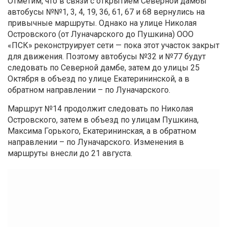
Отметим, что в связи с открытием Северной дамбы
автобусы №№1, 3, 4, 19, 36, 61, 67 и 68 вернулись на
привычные маршруты.
Однако на улице Николая
Островского (от Луначарского до Пушкина) ООО
«ПСК» реконструирует сети — пока этот участок закрыт
для движения. Поэтому автобусы №32 и №77 будут
следовать по Северной дамбе, затем до улицы 25
Октября в объезд по улице Екатерининской, а в
обратном направлении – по Луначарского.
Маршрут №14 продолжит следовать по Николая
Островского, затем в объезд по улицам Пушкина,
Максима Горького, Екатерининская, а в обратном
направлении – по Луначарского. Изменения в
маршруты внесли до 21 августа.