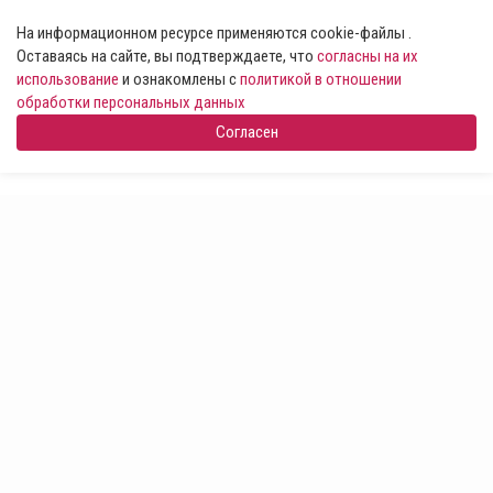
На информационном ресурсе применяются cookie-файлы .
Оставаясь на сайте, вы подтверждаете, что
согласны на их
использование
и ознакомлены с
политикой в отношении
обработки персональных данных
Согласен