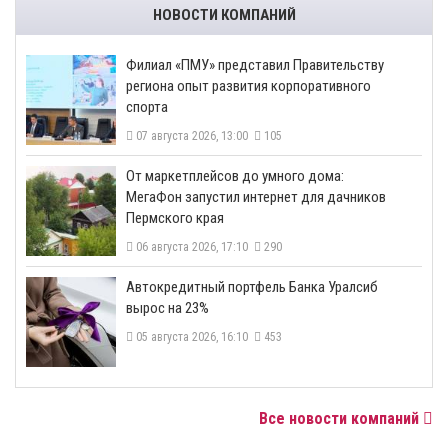
НОВОСТИ КОМПАНИЙ
​Филиал «ПМУ» представил Правительству
региона опыт развития корпоративного
спорта
07 августа 2026, 13:00
105
От маркетплейсов до умного дома:
МегаФон запустил интернет для дачников
Пермского края
06 августа 2026, 17:10
290
​Автокредитный портфель Банка Уралсиб
вырос на 23%
05 августа 2026, 16:10
453
Все новости компаний