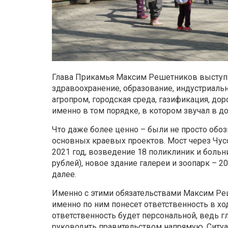
Глава Прикамья Максим Решетников выступ
здравоохранение, образование, индустриаль
агропром, городская среда, газификация, дор
именно в том порядке, в котором звучал в д
Что даже более ценно – были не просто обоз
основных краевых проектов. Мост через Чус
2021 год, возведение 18 поликлиник и больн
рублей), новое здание галереи и зоопарк – 20
далее.
Именно с этими обязательствами Максим Р
именно по ним понесет ответственность в ход
ответственность будет персональной, ведь г
руководить правительством напрямую. Ситуац