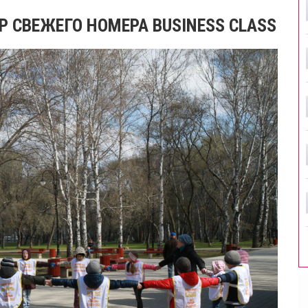
Р СВЕЖЕГО НОМЕРА BUSINESS CLASS