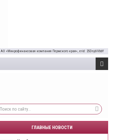
 АО «Микрофинансовая компания Пермского края», erid: 2SDnjdiVbbY
ГЛАВНЫЕ НОВОСТИ