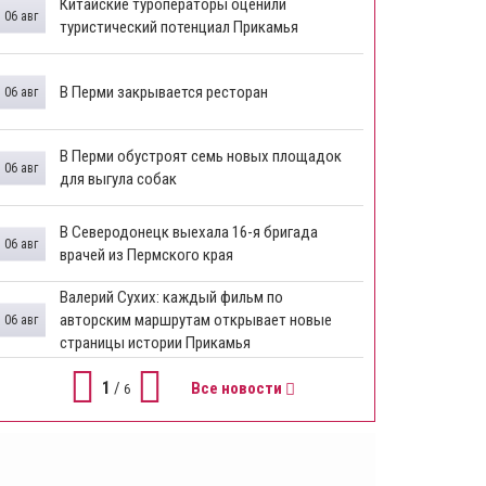
Китайские туроператоры оценили
06 авг
туристический потенциал Прикамья
В Перми закрывается ресторан
06 авг
​В Перми обустроят семь новых площадок
06 авг
для выгула собак
В Северодонецк выехала 16-я бригада
06 авг
врачей из Пермского края
​Валерий Сухих: каждый фильм по
авторским маршрутам открывает новые
06 авг
страницы истории Прикамья
1
/
Все новости
6