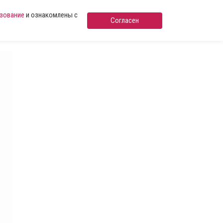
ьзование
и ознакомлены с
Согласен