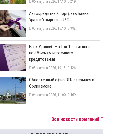
06 августа 2026, 17:10
219
​Автокредитный портфель Банка
Уралсиб вырос на 23%
05 августа 2026, 16:10
392
​Банк Уралсиб – в Топ-10 рейтинга
по объемам ипотечного
кредитования
05 августа 2026, 10:45
426
​Обновленный офис ВТБ открылся в
Соликамске
04 августа 2026, 11:00
469
Все новости компаний