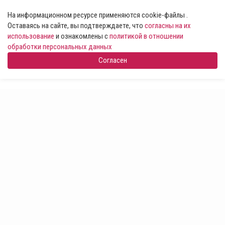
На информационном ресурсе применяются cookie-файлы .
Оставаясь на сайте, вы подтверждаете, что
согласны на их
использование
и ознакомлены с
политикой в отношении
обработки персональных данных
Согласен