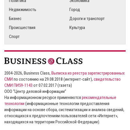
Политика
Экономика
Недвижимость
Город
Бизнес
Дороги и транспорт
Происшествия
Культура
Спорт
2004-2026, Business Class,
Выписка из реестра зарегистрированных
СМИ
по состоянию на 29.08.2018 (интернет-сайт),
свидетельство
СМИ ПИ59-1143
от 07.02.2017 (газета)
ООО “Центр деловой информации”
На информационном ресурсе применяются
рекомендательные
технологии
(информационные технологии предоставления
информации на основе сбора, систематизации и анализа сведений,
относящихся к предпочтениям пользователей сети «Интернет»,
находящихся на территории Российской Федерации).