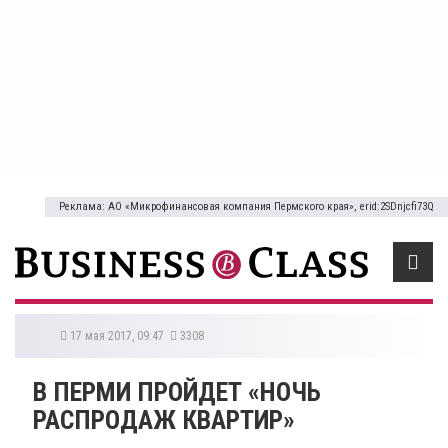
Реклама: АО «Микрофинансовая компания Пермского края», erid:2SDnjcfi73Q
17 мая 2017, 09:47
3308
В ПЕРМИ ПРОЙДЕТ «НОЧЬ
РАСПРОДАЖ КВАРТИР»