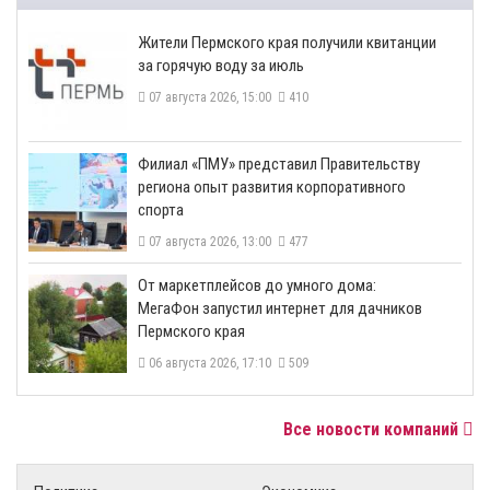
​Жители Пермского края получили квитанции
за горячую воду за июль
07 августа 2026, 15:00
410
​Филиал «ПМУ» представил Правительству
региона опыт развития корпоративного
спорта
07 августа 2026, 13:00
477
От маркетплейсов до умного дома:
МегаФон запустил интернет для дачников
Пермского края
06 августа 2026, 17:10
509
Все новости компаний