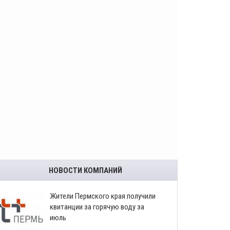
НОВОСТИ КОМПАНИЙ
​Жители Пермского края получили
квитанции за горячую воду за
июль