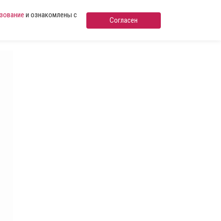
ьзование
и ознакомлены с
Согласен