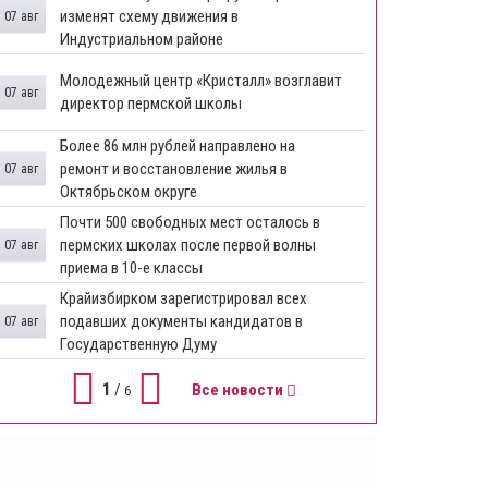
изменят схему движения в
07 авг
Индустриальном районе
Молодежный центр «Кристалл» возглавит
07 авг
директор пермской школы
Более 86 млн рублей направлено на
ремонт и восстановление жилья в
07 авг
Октябрьском округе
Почти 500 свободных мест осталось в
пермских школах после первой волны
07 авг
приема в 10-е классы
Крайизбирком зарегистрировал всех
подавших документы кандидатов в
07 авг
Государственную Думу
1
/
Все новости
6