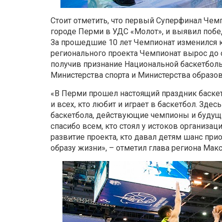
Стоит отметить, что первый Суперфинал Чем
городе Перми в УДС «Молот», и выявил побе
За прошедшие 10 лет Чемпионат изменился к
регионального проекта Чемпионат вырос до
получив признание Национальной баскетболь
Министерства спорта и Министерства образов
«В Перми прошел настоящий праздник баскет
и всех, кто любит и играет в баскетбол. Зде
баскетбола, действующие чемпионы и будущ
спасибо всем, кто стоял у истоков организа
развитие проекта, кто давал детям шанс пр
образу жизни», – отметил глава региона Ма