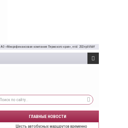
 АО «Микрофинансовая компания Пермского края», erid: 2SDnjdiVbbY
ГЛАВНЫЕ НОВОСТИ
Шесть автобусных маршрутов временно