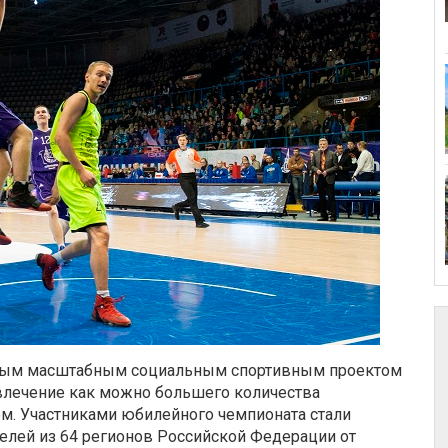
амым масштабным социальным спортивным проектом
овлечение как можно большего количества
ом. Участниками юбилейного чемпионата стали
елей из 64 регионов Российской Федерации от