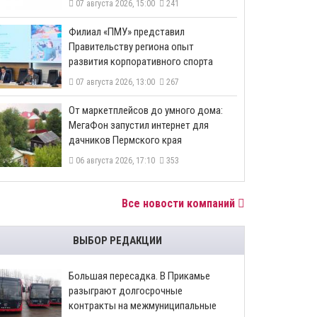
07 августа 2026, 15:00
241
​Филиал «ПМУ» представил
Правительству региона опыт
развития корпоративного спорта
07 августа 2026, 13:00
267
От маркетплейсов до умного дома:
МегаФон запустил интернет для
дачников Пермского края
06 августа 2026, 17:10
353
Все новости компаний
ВЫБОР РЕДАКЦИИ
Большая пересадка. В Прикамье
разыграют долгосрочные
контракты на межмуниципальные