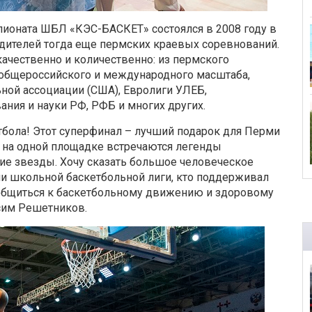
пионата ШБЛ «КЭС-БАСКЕТ» состоялся в 2008 году в
дителей тогда еще пермских краевых соревнований.
ачественно и количественно: из пермского
 общероссийского и международного масштаба,
ной ассоциации (США), Евролиги УЛЕБ,
ания и науки РФ, РФБ и многих других.
бола! Этот суперфинал – лучший подарок для Перми
сь на одной площадке встречаются легенды
ие звезды. Хочу сказать большое человеческое
ции школьной баскетбольной лиги, кто поддерживал
иобщиться к баскетбольному движению и здоровому
ксим Решетников.