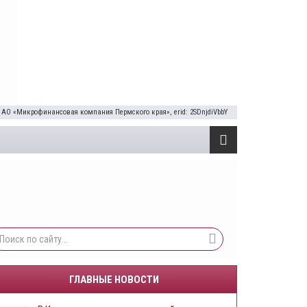
 АО «Микрофинансовая компания Пермского края», erid: 2SDnjdiVbbY
ГЛАВНЫЕ НОВОСТИ