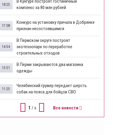
В Кунгуре построят гостиничный
18:25
комплекс за 80 млн рублей
Конкурс на установку причала в Добрянке
17:08
признан несостоявшимся
В Пермском округе построят
экотехнопарк по переработке
14:54
строительных отходов
В Перми закрываются два магазина
13:51
одежды
Челябинский грумер передает шерсть
11:25
собак на пояса для бойцов СВО
1
/
Все новости
6