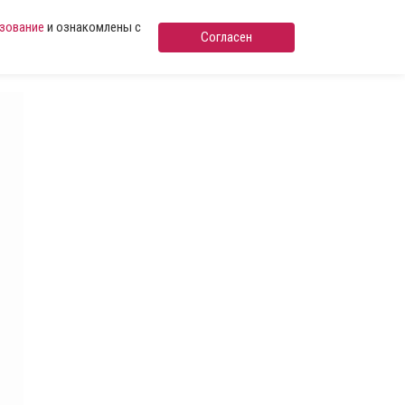
ьзование
и ознакомлены с
Согласен