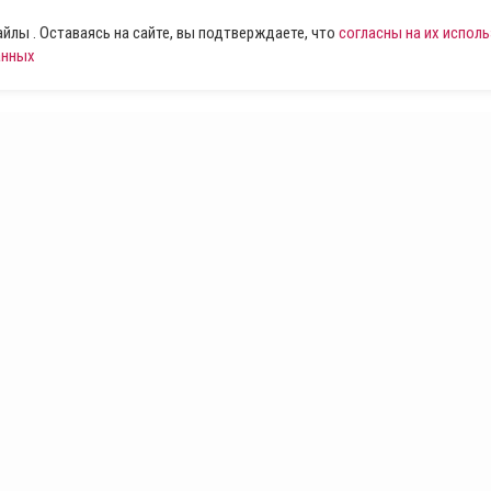
лы . Оставаясь на сайте, вы подтверждаете, что
согласны на их испол
анных