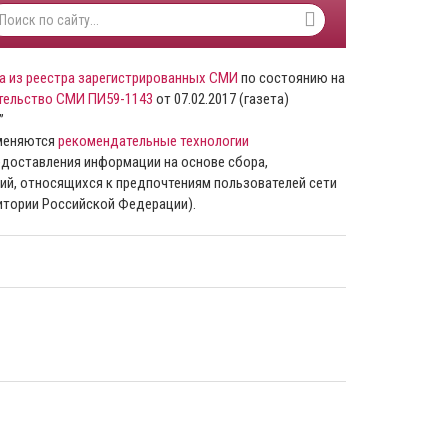
а из реестра зарегистрированных СМИ
по состоянию на
тельство СМИ ПИ59-1143
от 07.02.2017 (газета)
”
именяются
рекомендательные технологии
доставления информации на основе сбора,
ий, относящихся к предпочтениям пользователей сети
ритории Российской Федерации).