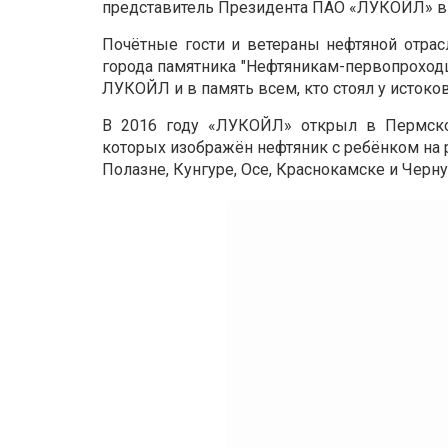
представитель Президента ПАО «ЛУКОЙЛ» в 
Почётные гости и ветераны нефтяной отрас
города памятника "Нефтяникам-первопроходц
ЛУКОЙЛ и в память всем, кто стоял у истоко
В 2016 году «ЛУКОЙЛ» открыл в Пермско
которых изображён нефтяник с ребёнком на 
Полазне, Кунгуре, Осе, Краснокамске и Черн