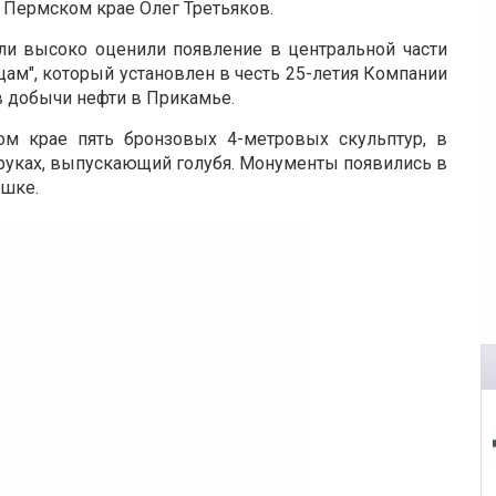
Пермском крае Олег Третьяков.
ли высоко оценили появление в центральной части
ам", который установлен в честь 25-летия Компании
в добычи нефти в Прикамье.
м крае пять бронзовых 4-метровых скульптур, в
руках, выпускающий голубя. Монументы появились в
ушке.