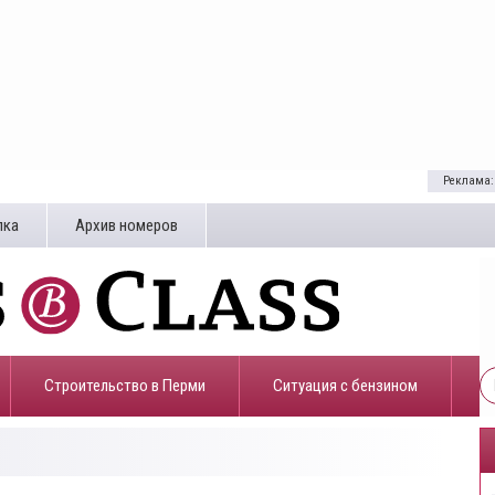
Реклама:
лка
Архив номеров
Строительство в Перми
​Ситуация с бензином