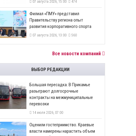
07 августа 2026, 15:00
474
​Филиал «ПМУ» представил
Правительству региона опыт
развития корпоративного спорта
07 августа 2026, 13:00
560
Все новости компаний
ВЫБОР РЕДАКЦИИ
Большая пересадка. В Прикамье
разыграют долгосрочные
контракты на межмуниципальные
перевозки
14 июля 2026, 07:00
Оценили гостеприимство. Краевые
власти намерены нарастить объем