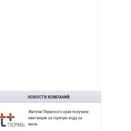
НОВОСТИ КОМПАНИЙ
​Жители Пермского края получили
квитанции за горячую воду за
июль