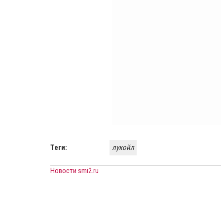
Теги:
лукойл
Новости smi2.ru