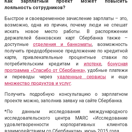
Как зарплатный проект может повысить
лояльность сотрудников?
Быстрое и своевременное зачисление зарплаты – это,
возможно, одна из причин, почему люди не спешат
искать новое место работы. В распоряжении
держателей банковских карт Сбербанка также –
доступные
отделения и банкоматы
, возможность
получить предодобренное предложение по кредитной
карте, привлекательные процентные ставки по
потребительским кредитам и
ипотеке
,
бонусная
программа «Спасибо от Сбербанка»,
удобные платежи
и переводы через
удаленные сервисы
и еще
множество продуктов и услуг
.
Получить подробную консультацию о зарплатном
проекте можно, заполнив заявку на сайте Сбербанка.
*По данным исследования международного
исследовательского центра MARC «Исследование
удовлетворенности корпоративных клиентов
взаимодействием со Сбербанком», июнь 2015 года.