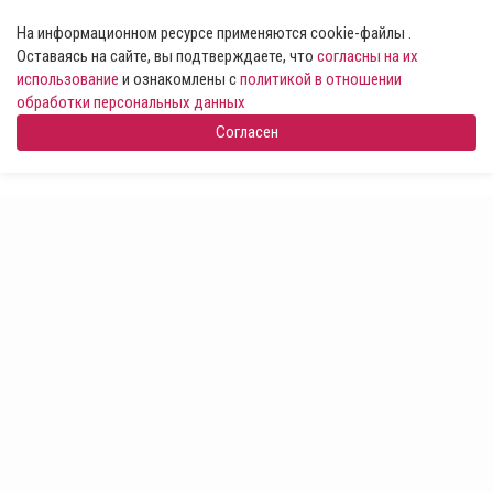
На информационном ресурсе применяются cookie-файлы .
Оставаясь на сайте, вы подтверждаете, что
согласны на их
использование
и ознакомлены с
политикой в отношении
обработки персональных данных
Согласен