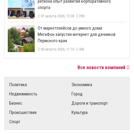
региона опыт развития корпоративного
спорта
07 августа 2026, 13:00
390
От маркетплейсов до умного дома:
МегаФон запустил интернет для дачников
Пермского края
06 августа 2026, 17:10
445
Все новости компаний
Политика
Экономика
Недвижимость
Город
Бизнес
Дороги и транспорт
Происшествия
Культура
Спорт