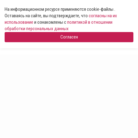
На информационном ресурсе применяются cookie-файлы .
Оставаясь на сайте, вы подтверждаете, что
согласны на их
использование
и ознакомлены с
политикой в отношении
обработки персональных данных
Согласен