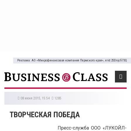
Реклама: АО «Микрофинансовая компания Пермского края», erid:2SDnjcfi73Q
08 июня 2015, 15:54
1285
ТВОРЧЕСКАЯ ПОБЕДА
Пресс-служба ООО «ЛУКОЙЛ-