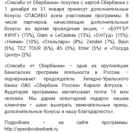
«Спасибо от Сбербанка» покупки с картой Сбербанка с
1 декабря по 31 января принесут дополнительные
бонусы СПАСИБО всем участникам программы. В
числе партнеров, начисляющих дополнительные
бонусы во время проведения акции, – «БУРГЕР
КИНГ» (15%), Glam и LeCadeau (15%), «Ол!Гуд» (15%),
«Нияма» (10%), «Стильпарк» (8%), Zenden (7%), Baon
(6%), TEZ TOUR (6%), А5 (5%), Enter (5%) и «Посуда
Центр» (2%).
«Спасибо от Сбербанка» – одна из крупнейших
банковских программ лояльности в России. –
подчеркивает председатель Западно-Уральского
банка ОАО «Сбербанк России» Кирилл Алтухов. -
Аудитория программы насчитывает почти 14 млн
человек. Мы дарим новогодний подарок нашим
клиентам – шанс выиграть замечательные призы,
дополнительные бонусы и нашу благодарность».
Подробнее – на сайте программы:
http://spasibosberbank.ru.