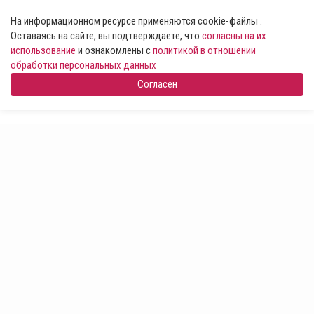
На информационном ресурсе применяются cookie-файлы .
Оставаясь на сайте, вы подтверждаете, что
согласны на их
использование
и ознакомлены с
политикой в отношении
обработки персональных данных
Согласен