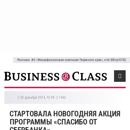
Реклама: АО «Микрофинансовая компания Пермского края», erid:2SDnjcfi73Q
02 декабря 2014, 13:49
1462
СТАРТОВАЛА НОВОГОДНЯЯ АКЦИЯ
ПРОГРАММЫ «СПАСИБО ОТ
СБЕРБАНКА»