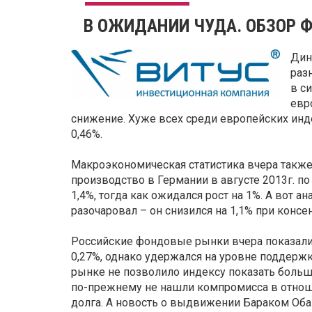
В ОЖИДАНИИ ЧУДА. ОБЗОР Ф
Дин
раз
в с
евр
снижение. Хуже всех среди европейских инд
0,46%.
Макроэкономическая статистика вчера такж
производство в Германии в августе 2013г. 
1,4%, тогда как ожидался рост на 1%. А вот 
разочаровал – он снизился на 1,1% при консен
Российские фондовые рынки вчера показали
0,27%, однако удержался на уровне поддержк
рынке не позволило индексу показать боль
по-прежнему не нашли компромисса в отнош
долга. А новость о выдвижении Бараком Оба