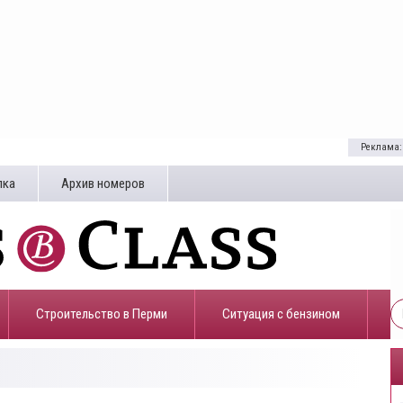
Реклама:
лка
Архив номеров
Строительство в Перми
​Ситуация с бензином