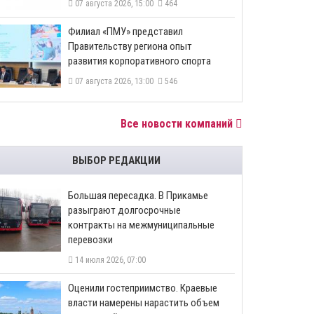
07 августа 2026, 15:00
464
​Филиал «ПМУ» представил
Правительству региона опыт
развития корпоративного спорта
07 августа 2026, 13:00
546
Все новости компаний
ВЫБОР РЕДАКЦИИ
Большая пересадка. В Прикамье
разыграют долгосрочные
контракты на межмуниципальные
перевозки
14 июля 2026, 07:00
Оценили гостеприимство. Краевые
власти намерены нарастить объем