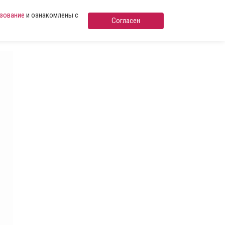
ьзование
и ознакомлены с
Согласен