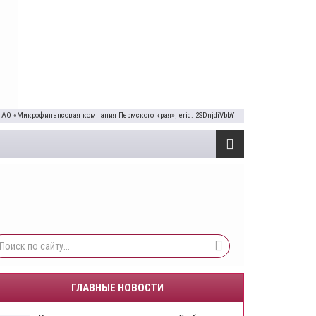
 АО «Микрофинансовая компания Пермского края», erid: 2SDnjdiVbbY
ГЛАВНЫЕ НОВОСТИ