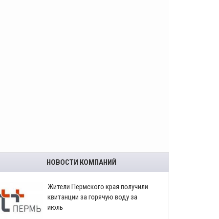
НОВОСТИ КОМПАНИЙ
​Жители Пермского края получили
квитанции за горячую воду за
июль