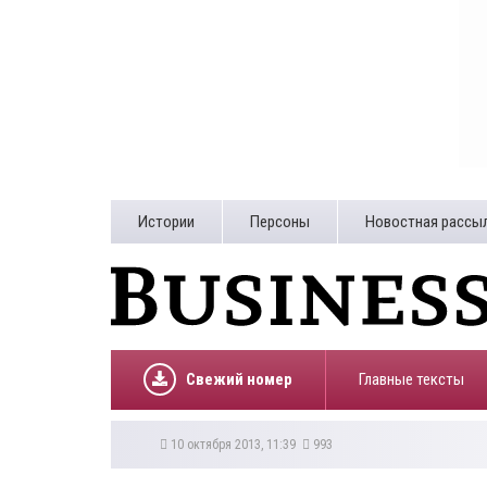
Истории
Персоны
Новостная рассы
Свежий номер
Главные тексты
10 октября 2013, 11:39
993