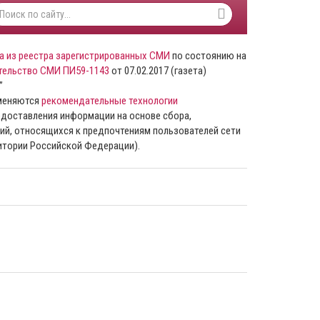
а из реестра зарегистрированных СМИ
по состоянию на
тельство СМИ ПИ59-1143
от 07.02.2017 (газета)
”
именяются
рекомендательные технологии
доставления информации на основе сбора,
ий, относящихся к предпочтениям пользователей сети
ритории Российской Федерации).