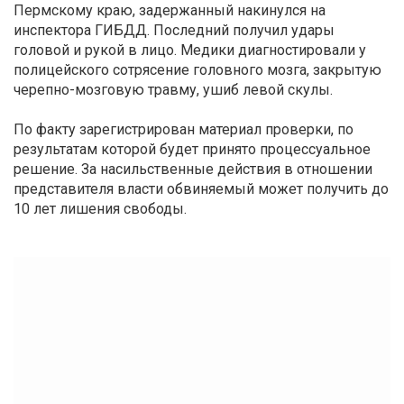
Пермскому краю, задержанный накинулся на
инспектора ГИБДД. Последний получил удары
головой и рукой в лицо. Медики диагностировали у
полицейского сотрясение головного мозга, закрытую
черепно-мозговую травму, ушиб левой скулы.
По факту зарегистрирован материал проверки, по
результатам которой будет принято процессуальное
решение. За насильственные действия в отношении
представителя власти обвиняемый может получить до
10 лет лишения свободы.