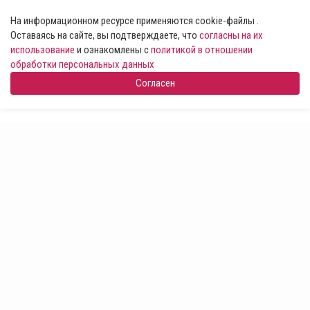
На информационном ресурсе применяются cookie-файлы .
Оставаясь на сайте, вы подтверждаете, что
согласны на их
использование
и ознакомлены с
политикой в отношении
обработки персональных данных
Согласен