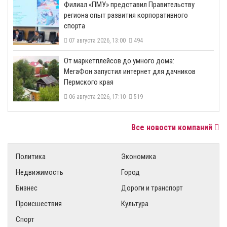
​Филиал «ПМУ» представил Правительству
региона опыт развития корпоративного
спорта
07 августа 2026, 13:00
494
От маркетплейсов до умного дома:
МегаФон запустил интернет для дачников
Пермского края
06 августа 2026, 17:10
519
Все новости компаний
Политика
Экономика
Недвижимость
Город
Бизнес
Дороги и транспорт
Происшествия
Культура
Спорт