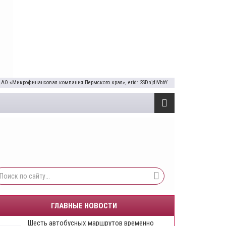
 АО «Микрофинансовая компания Пермского края», erid: 2SDnjdiVbbY
ГЛАВНЫЕ НОВОСТИ
Шесть автобусных маршрутов временно