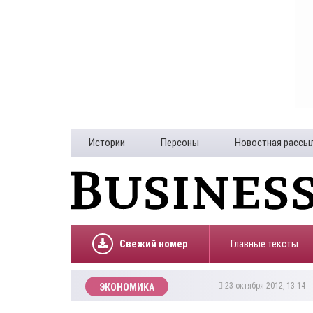
Истории
Персоны
Новостная рассы
Свежий номер
Главные тексты
23 октября 2012, 13:14
ЭКОНОМИКА