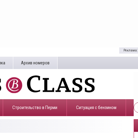
Реклама:
лка
Архив номеров
Строительство в Перми
​Ситуация с бензином