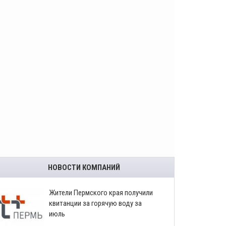
НОВОСТИ КОМПАНИЙ
​Жители Пермского края получили
квитанции за горячую воду за
июль