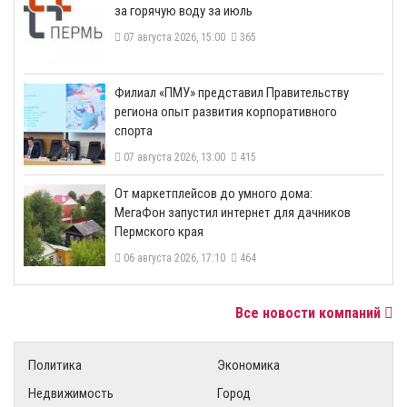
за горячую воду за июль
07 августа 2026, 15:00
365
​Филиал «ПМУ» представил Правительству
региона опыт развития корпоративного
спорта
07 августа 2026, 13:00
415
От маркетплейсов до умного дома:
МегаФон запустил интернет для дачников
Пермского края
06 августа 2026, 17:10
464
Все новости компаний
Политика
Экономика
Недвижимость
Город