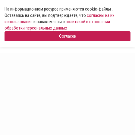
На информационном ресурсе применяются cookie-файлы .
Оставаясь на сайте, вы подтверждаете, что
согласны на их
использование
и ознакомлены с
политикой в отношении
обработки персональных данных
Согласен