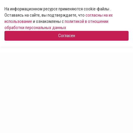
На информационном ресурсе применяются cookie-файлы .
Оставаясь на сайте, вы подтверждаете, что
согласны на их
использование
и ознакомлены с
политикой в отношении
обработки персональных данных
Согласен