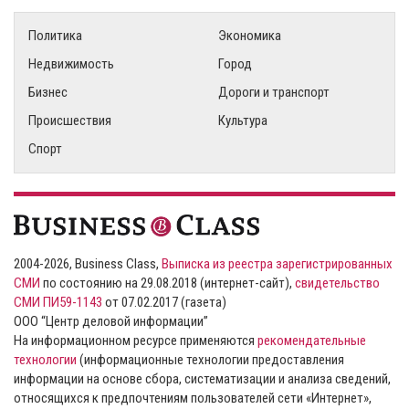
Политика
Экономика
Недвижимость
Город
Бизнес
Дороги и транспорт
Происшествия
Культура
Спорт
2004-2026, Business Class,
Выписка из реестра зарегистрированных
СМИ
по состоянию на 29.08.2018 (интернет-сайт),
свидетельство
СМИ ПИ59-1143
от 07.02.2017 (газета)
ООО “Центр деловой информации”
На информационном ресурсе применяются
рекомендательные
технологии
(информационные технологии предоставления
информации на основе сбора, систематизации и анализа сведений,
относящихся к предпочтениям пользователей сети «Интернет»,