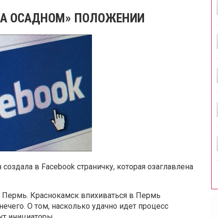
НА ОСАДНОМ» ПОЛОЖЕНИИ
создала в Facebook страничку, которая озаглавлена
в Пермь. Краснокамск впихиваться в Пермь
ечего. О том, насколько удачно идет процесс
ут инициаторы.