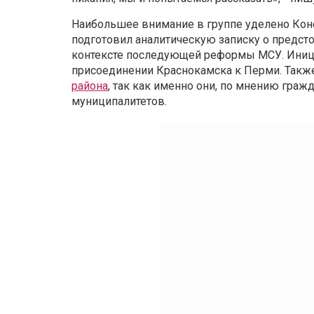
Наибольшее внимание в группе уделено Конст
подготовил аналитическую записку о предст
контексте последующей реформы МСУ. Инициа
присоединении Краснокамска к Перми. Такж
района
, так как именно они, по мнению граж
муниципалитетов.