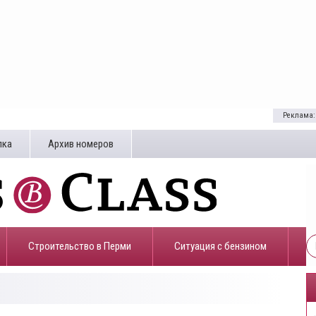
Реклама:
лка
Архив номеров
Строительство в Перми
​Ситуация с бензином