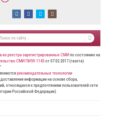
а из реестра зарегистрированных СМИ
по состоянию на
тельство СМИ ПИ59-1143
от 07.02.2017 (газета)
”
именяются
рекомендательные технологии
доставления информации на основе сбора,
ий, относящихся к предпочтениям пользователей сети
ритории Российской Федерации).