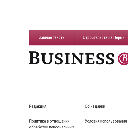
Главные тексты
Строительство в Перми
Редакция
Об издании
Политика в отношении
Условия использования
обработки персональных