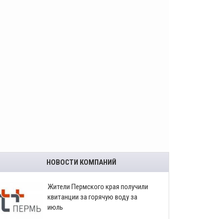
НОВОСТИ КОМПАНИЙ
​Жители Пермского края получили
квитанции за горячую воду за
июль