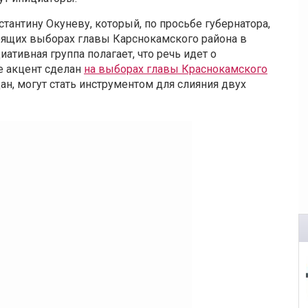
антину Окуневу, который, по просьбе губернатора,
оящих выборах главы Карснокамского района в
тивная группа полагает, что речь идет о
е акцент сделан
на выборах главы Краснокамского
дан, могут стать инструментом для слияния двух