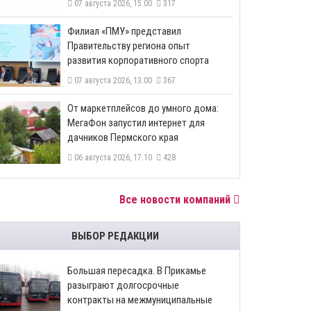
07 августа 2026, 15:00
317
​Филиал «ПМУ» представил
Правительству региона опыт
развития корпоративного спорта
07 августа 2026, 13:00
367
От маркетплейсов до умного дома:
МегаФон запустил интернет для
дачников Пермского края
06 августа 2026, 17:10
428
Все новости компаний
ВЫБОР РЕДАКЦИИ
Большая пересадка. В Прикамье
разыграют долгосрочные
контракты на межмуниципальные