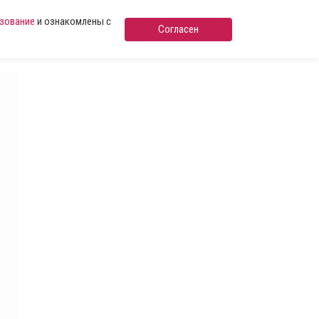
ьзование
и ознакомлены с
Согласен