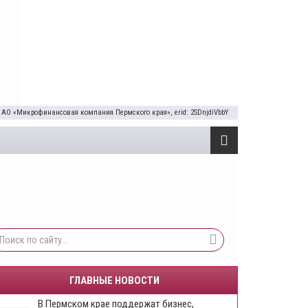
 АО «Микрофинансовая компания Пермского края», erid: 2SDnjdiVbbY
ГЛАВНЫЕ НОВОСТИ
​В Пермском крае поддержат бизнес,