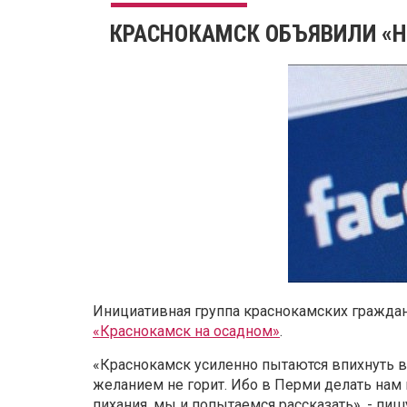
КРАСНОКАМСК ОБЪЯВИЛИ «
Инициативная группа краснокамских граждан 
«Краснокамск на осадном»
.
«Краснокамск усиленно пытаются впихнуть 
желанием не горит. Ибо в Перми делать нам н
пихания, мы и попытаемся рассказать», - пиш