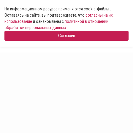
На информационном ресурсе применяются cookie-файлы .
Оставаясь на сайте, вы подтверждаете, что
согласны на их
использование
и ознакомлены с
политикой в отношении
обработки персональных данных
Согласен