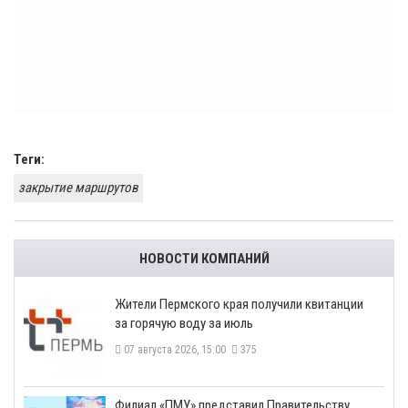
Теги:
закрытие маршрутов
НОВОСТИ КОМПАНИЙ
​Жители Пермского края получили квитанции
за горячую воду за июль
07 августа 2026, 15:00
375
​Филиал «ПМУ» представил Правительству