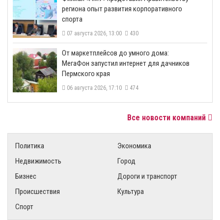
региона опыт развития корпоративного
спорта
07 августа 2026, 13:00
430
От маркетплейсов до умного дома:
МегаФон запустил интернет для дачников
Пермского края
06 августа 2026, 17:10
474
Все новости компаний
Политика
Экономика
Недвижимость
Город
Бизнес
Дороги и транспорт
Происшествия
Культура
Спорт