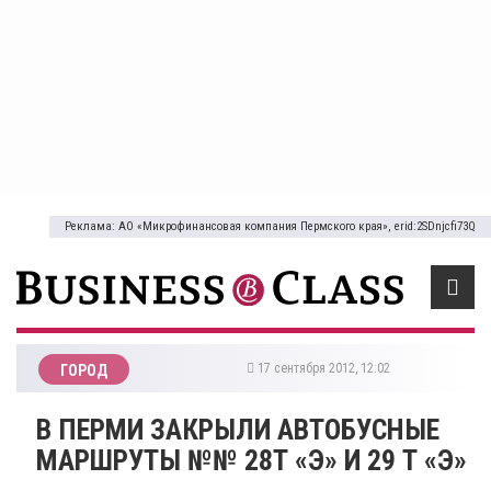
Реклама: АО «Микрофинансовая компания Пермского края», erid:2SDnjcfi73Q
17 сентября 2012, 12:02
ГОРОД
В ПЕРМИ ЗАКРЫЛИ АВТОБУСНЫЕ
МАРШРУТЫ №№ 28Т «Э» И 29 Т «Э»