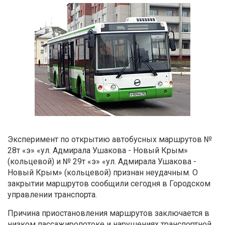
Эксперимент по открытию автобусных маршрутов №
28т «э» «ул. Адмирала Ушакова - Новый Крым»
(кольцевой) и № 29т «э» «ул. Адмирала Ушакова -
Новый Крым» (кольцевой) признан неудачным. О
закрытии маршрутов сообщили сегодня в Городском
управлении транспорта.
Причина приостановления маршрутов заключается в
низком пассажиропотоке и нарушениях транспортной