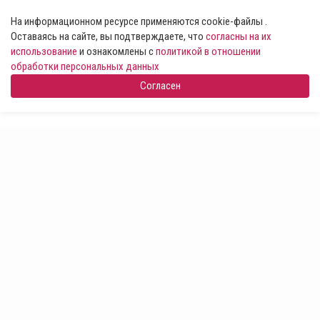
На информационном ресурсе применяются cookie-файлы .
Оставаясь на сайте, вы подтверждаете, что
согласны на их
использование
и ознакомлены с
политикой в отношении
обработки персональных данных
Согласен