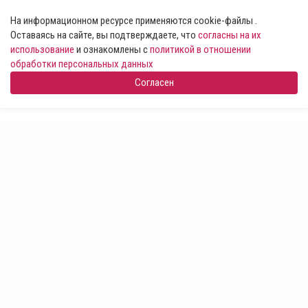
На информационном ресурсе применяются cookie-файлы .
Оставаясь на сайте, вы подтверждаете, что
согласны на их
использование
и ознакомлены с
политикой в отношении
обработки персональных данных
Согласен