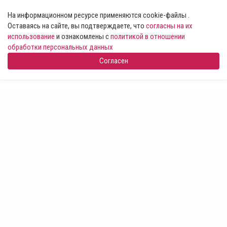
На информационном ресурсе применяются cookie-файлы .
Оставаясь на сайте, вы подтверждаете, что
согласны на их
использование
и ознакомлены с
политикой в отношении
обработки персональных данных
Согласен