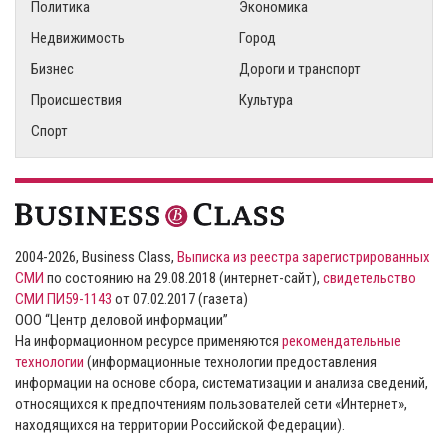
Политика
Экономика
Недвижимость
Город
Бизнес
Дороги и транспорт
Происшествия
Культура
Спорт
2004-2026, Business Class,
Выписка из реестра зарегистрированных
СМИ
по состоянию на 29.08.2018 (интернет-сайт),
свидетельство
СМИ ПИ59-1143
от 07.02.2017 (газета)
ООО “Центр деловой информации”
На информационном ресурсе применяются
рекомендательные
технологии
(информационные технологии предоставления
информации на основе сбора, систематизации и анализа сведений,
относящихся к предпочтениям пользователей сети «Интернет»,
находящихся на территории Российской Федерации).