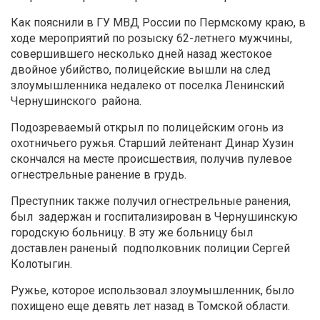
Как пояснили в ГУ МВД России по Пермскому краю, в
ходе мероприятий по розыску 62-летнего мужчины,
совершившего несколько дней назад жестокое
двойное убийство, полицейские вышли на след
злоумышленника недалеко от поселка Ленинский
Чернушинского района.
Подозреваемый открыл по полицейским огонь из
охотничьего ружья. Старший лейтенант Динар Хузин
скончался на месте происшествия, получив пулевое
огнестрельные ранение в грудь.
Преступник также получил огнестрельные ранения,
был задержан и госпитализирован в Чернушинскую
городскую больницу. В эту же больницу был
доставлен раненый подполковник полиции Сергей
Колотыгин.
Ружье, которое использовал злоумышленник, было
похищено еще девять лет назад в Томской области.