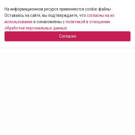
На информационном ресурсе применяются cookie-файлы .
Оставаясь на сайте, вы подтверждаете, что
согласны на их
использование
и ознакомлены с
политикой в отношении
обработки персональных данных
Согласен