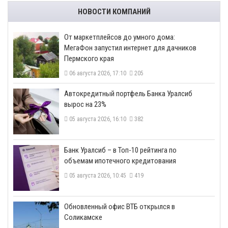
НОВОСТИ КОМПАНИЙ
От маркетплейсов до умного дома:
МегаФон запустил интернет для дачников
Пермского края
06 августа 2026, 17:10
205
​Автокредитный портфель Банка Уралсиб
вырос на 23%
05 августа 2026, 16:10
382
​Банк Уралсиб – в Топ-10 рейтинга по
объемам ипотечного кредитования
05 августа 2026, 10:45
419
​Обновленный офис ВТБ открылся в
Соликамске