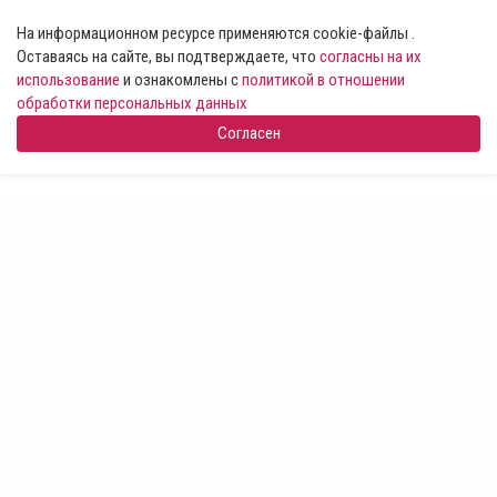
На информационном ресурсе применяются cookie-файлы .
Оставаясь на сайте, вы подтверждаете, что
согласны на их
использование
и ознакомлены с
политикой в отношении
обработки персональных данных
Согласен