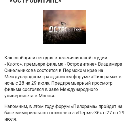
Как сообщили сегодня в телевизионной студии
«Клото», премьера фильма «Островитяне» Владимира
Синельникова состоится в Пермском крае на
Международном гражданском форуме «Пилорама» в
ночь с 28 на 29 июля. Предпремьерный просмотр
фильма состоялся в зале Международного
университета в Москве.
Напомним, в этом году форум «Пилорама» пройдет на
базе мемориального комплекса «Пермь-36» с 27 по 29
июля.