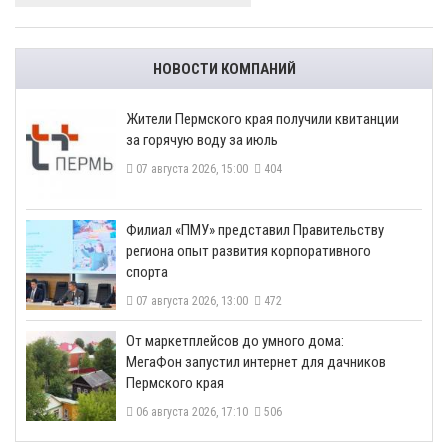
НОВОСТИ КОМПАНИЙ
​Жители Пермского края получили квитанции
за горячую воду за июль
07 августа 2026, 15:00
404
​Филиал «ПМУ» представил Правительству
региона опыт развития корпоративного
спорта
07 августа 2026, 13:00
472
От маркетплейсов до умного дома:
МегаФон запустил интернет для дачников
Пермского края
06 августа 2026, 17:10
506