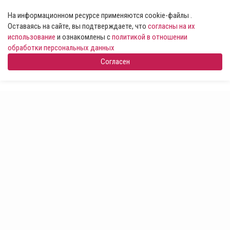
На информационном ресурсе применяются cookie-файлы .
Оставаясь на сайте, вы подтверждаете, что
согласны на их
использование
и ознакомлены с
политикой в отношении
обработки персональных данных
Согласен