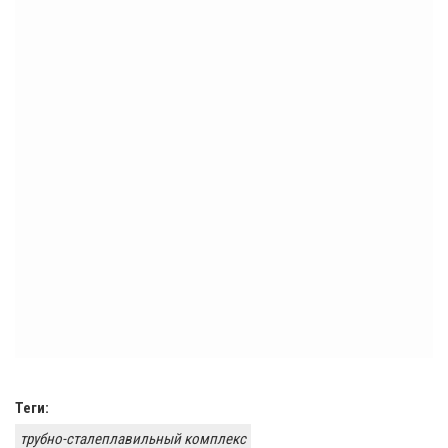
Теги:
трубно-сталеплавильный комплекс