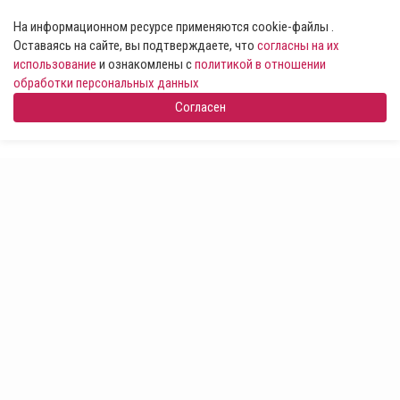
На информационном ресурсе применяются cookie-файлы .
Оставаясь на сайте, вы подтверждаете, что
согласны на их
использование
и ознакомлены с
политикой в отношении
обработки персональных данных
Согласен