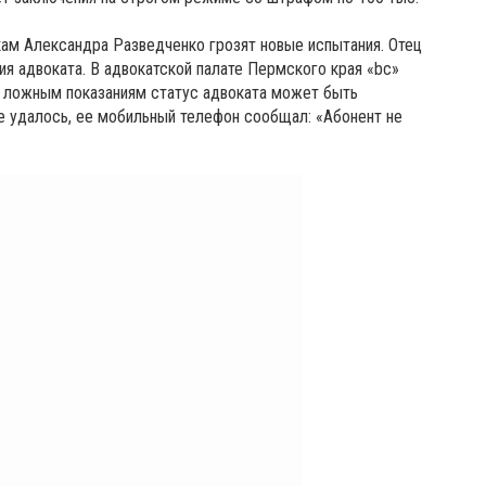
икам Александра Разведченко грозят новые испытания. Отец
ия адвоката. В адвокатской палате Пермского края «bc»
о ложным показаниям статус адвоката может быть
е удалось, ее мобильный телефон сообщал: «Абонент не