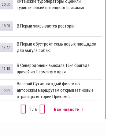
Китайские туроператоры оценили
20:00
туристический потенциал Прикамья
В Перми закрывается ресторан
18:05
​В Перми обустроят семь новых площадок
17:47
для выгула собак
В Северодонецк выехала 16-я бригада
17:15
врачей из Пермского края
​Валерий Сухих: каждый фильм по
авторским маршрутам открывает новые
16:59
страницы истории Прикамья
1
/
Все новости
6