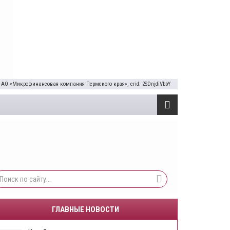
 АО «Микрофинансовая компания Пермского края», erid: 2SDnjdiVbbY
ГЛАВНЫЕ НОВОСТИ