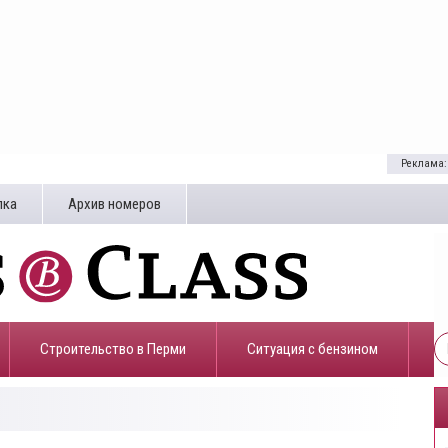
Реклама:
лка
Архив номеров
Строительство в Перми
​Ситуация с бензином