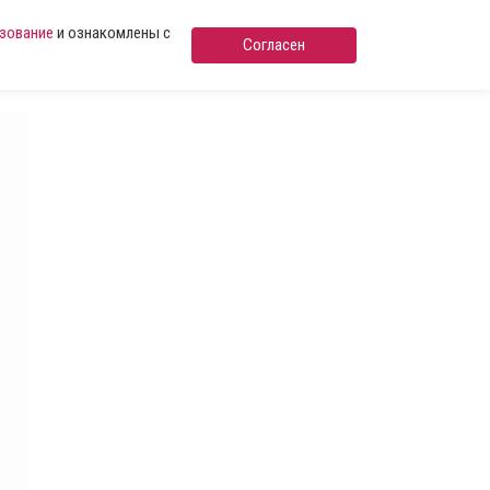
ьзование
и ознакомлены с
Согласен