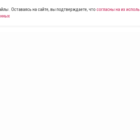
лы . Оставаясь на сайте, вы подтверждаете, что
согласны на их испол
анных