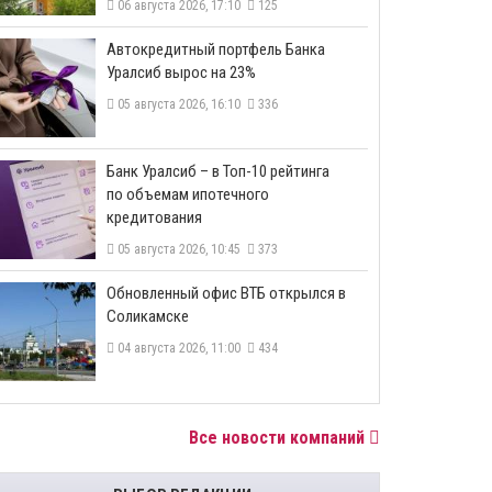
06 августа 2026, 17:10
125
​Автокредитный портфель Банка
Уралсиб вырос на 23%
05 августа 2026, 16:10
336
​Банк Уралсиб – в Топ-10 рейтинга
по объемам ипотечного
кредитования
05 августа 2026, 10:45
373
​Обновленный офис ВТБ открылся в
Соликамске
04 августа 2026, 11:00
434
Все новости компаний