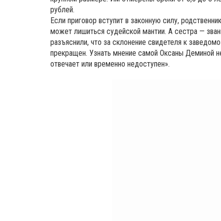
рублей.
Если приговор вступит в законную силу, родственн
может лишиться судейской мантии. А сестра — зван
разъяснили, что за склонение свидетеля к заведом
прекращен. Узнать мнение самой Оксаны Деминой н
отвечает или временно недоступен».