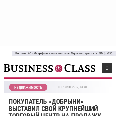
Реклама: АО «Микрофинансовая компания Пермского края», erid:2SDnjcfi73Q
17 июня 2012, 13:48
НЕДВИЖИМОСТЬ
ПОКУПАТЕЛЬ «ДОБРЫНИ»
ВЫСТАВИЛ СВОЙ КРУПНЕЙШИЙ
ТОРГОВЫЙ ЦЕНТР НА ПРОДАЖУ