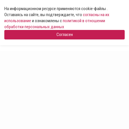
На информационном ресурсе применяются cookie-файлы .
Оставаясь на сайте, вы подтверждаете, что
согласны на их
использование
и ознакомлены с
политикой в отношении
обработки персональных данных
Согласен