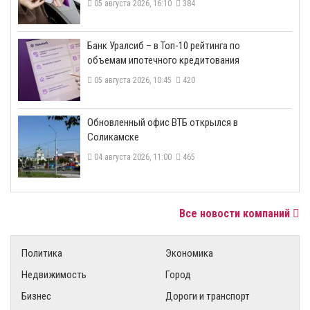
05 августа 2026, 16:10
384
​Банк Уралсиб – в Топ-10 рейтинга по
объемам ипотечного кредитования
05 августа 2026, 10:45
420
​Обновленный офис ВТБ открылся в
Соликамске
04 августа 2026, 11:00
465
Все новости компаний
Политика
Экономика
Недвижимость
Город
Бизнес
Дороги и транспорт