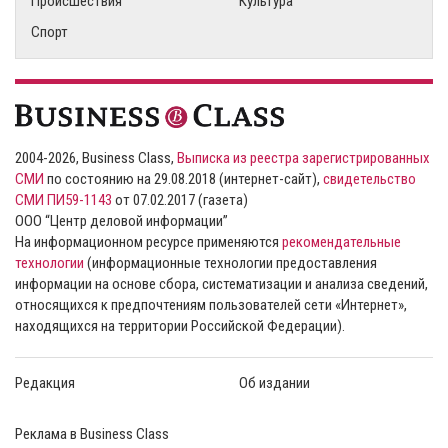
Происшествия
Культура
Спорт
2004-2026, Business Class,
Выписка из реестра зарегистрированных
СМИ
по состоянию на 29.08.2018 (интернет-сайт),
свидетельство
СМИ ПИ59-1143
от 07.02.2017 (газета)
ООО “Центр деловой информации”
На информационном ресурсе применяются
рекомендательные
технологии
(информационные технологии предоставления
информации на основе сбора, систематизации и анализа сведений,
относящихся к предпочтениям пользователей сети «Интернет»,
находящихся на территории Российской Федерации).
Редакция
Об издании
Реклама в Business Class