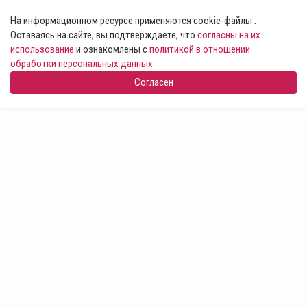
На информационном ресурсе применяются cookie-файлы .
Оставаясь на сайте, вы подтверждаете, что
согласны на их
использование
и ознакомлены с
политикой в отношении
обработки персональных данных
Согласен