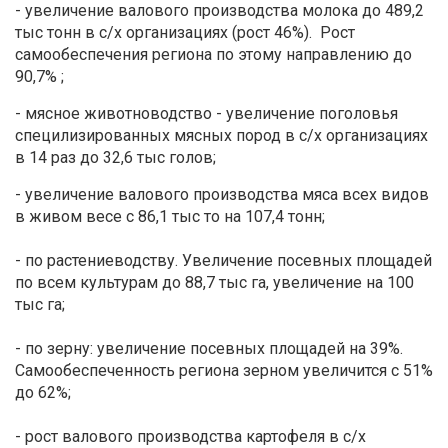
- увеличение валового производства молока до 489,2
тыс тонн в с/х организациях (рост 46%). Рост
самообеспечения региона по этому направлению до
90,7% ;
- мясное животноводство - увеличение поголовья
специлизированных мясных пород в с/х организациях
в 14 раз до 32,6 тыс голов;
- увеличение валового производства мяса всех видов
в живом весе с 86,1 тыс то на 107,4 тонн;
- по растениеводству. Увеличение посевных площадей
по всем культурам до 88,7 тыс га, увеличение на 100
тыс га;
- по зерну: увеличение посевных площадей на 39%.
Самообеспеченность региона зерном увеличится с 51%
до 62%;
- рост валового производства картофеля в с/х