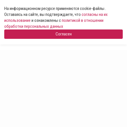
На информационном ресурсе применяются cookie-файлы .
Оставаясь на сайте, вы подтверждаете, что
согласны на их
использование
и ознакомлены с
политикой в отношении
обработки персональных данных
Согласен