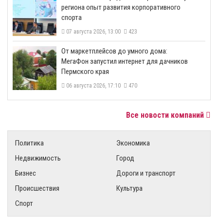
региона опыт развития корпоративного
спорта
07 августа 2026, 13:00
423
От маркетплейсов до умного дома:
МегаФон запустил интернет для дачников
Пермского края
06 августа 2026, 17:10
470
Все новости компаний
Политика
Экономика
Недвижимость
Город
Бизнес
Дороги и транспорт
Происшествия
Культура
Спорт