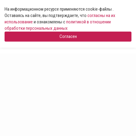
На информационном ресурсе применяются cookie-файлы .
Оставаясь на сайте, вы подтверждаете, что
согласны на их
использование
и ознакомлены с
политикой в отношении
обработки персональных данных
Согласен