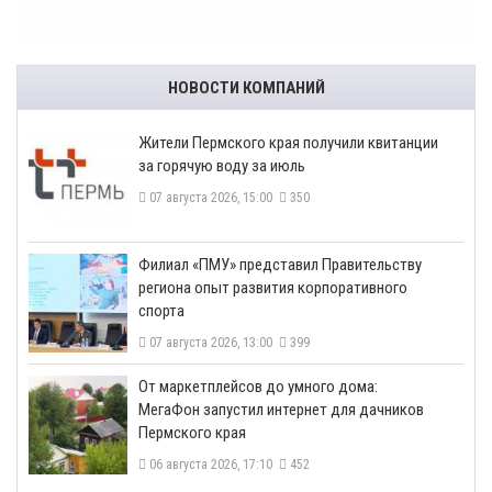
НОВОСТИ КОМПАНИЙ
​Жители Пермского края получили квитанции
за горячую воду за июль
07 августа 2026, 15:00
350
​Филиал «ПМУ» представил Правительству
региона опыт развития корпоративного
спорта
07 августа 2026, 13:00
399
От маркетплейсов до умного дома:
МегаФон запустил интернет для дачников
Пермского края
06 августа 2026, 17:10
452