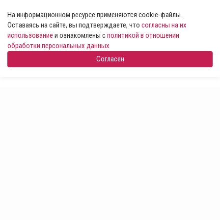
На информационном ресурсе применяются cookie-файлы .
Оставаясь на сайте, вы подтверждаете, что
согласны на их
использование
и ознакомлены с
политикой в отношении
обработки персональных данных
Согласен