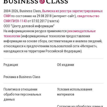
2004-2026, Business Class,
Выписка из реестра зарегистрированных
СМИ
по состоянию на 29.08.2018 (интернет-сайт),
свидетельство
СМИ ПИ59-1143
от 07.02.2017 (газета)
ООО “Центр деловой информации”
На информационном ресурсе применяются
рекомендательные
технологии
(информационные технологии предоставления
информации на основе сбора, систематизации и анализа сведений,
относящихся к предпочтениям пользователей сети «Интернет»,
находящихся на территории Российской Федерации).
Редакция
Об издании
Реклама в Business Class
Политика в отношении
Условия использования
обработки персональных
материалов
данных
Согласие на обработку данных