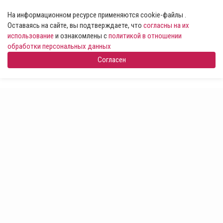
На информационном ресурсе применяются cookie-файлы .
Оставаясь на сайте, вы подтверждаете, что
согласны на их
использование
и ознакомлены с
политикой в отношении
обработки персональных данных
Согласен