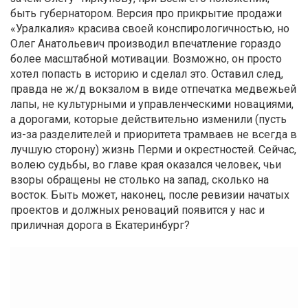
быть губернатором. Версия про прикрытие продажи
«Уралкалия» красива своей конспирологичностью, но
Олег Анатольевич производил впечатление гораздо
более масштабной мотивации. Возможно, он просто
хотел попасть в историю и сделал это. Оставил след,
правда не ж/д вокзалом в виде отпечатка медвежьей
лапы, не культурными и управленческими новациями,
а дорогами, которые действительно изменили (пусть
из-за разделителей и приоритета трамваев не всегда в
лучшую сторону) жизнь Перми и окрестностей. Сейчас,
волею судьбы, во главе края оказался человек, чьи
взоры обращены не столько на запад, сколько на
восток. Быть может, наконец, после ревизии начатых
проектов и должных реноваций появится у нас и
приличная дорога в Екатеринбург?