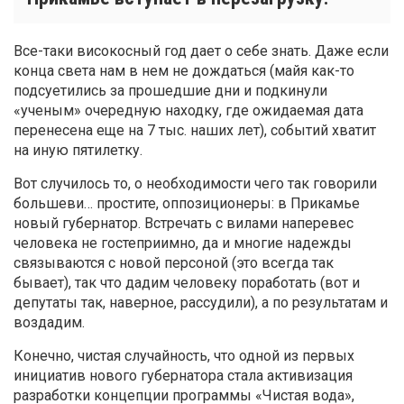
Все-таки високосный год дает о себе знать. Даже если
конца света нам в нем не дождаться (майя как-то
подсуетились за прошедшие дни и подкинули
«ученым» очередную находку, где ожидаемая дата
перенесена еще на 7 тыс. наших лет), событий хватит
на иную пятилетку.
Вот случилось то, о необходимости чего так говорили
большеви… простите, оппозиционеры: в Прикамье
новый губернатор. Встречать с вилами наперевес
человека не гостеприимно, да и многие надежды
связываются с новой персоной (это всегда так
бывает), так что дадим человеку поработать (вот и
депутаты так, наверное, рассудили), а по результатам и
воздадим.
Конечно, чистая случайность, что одной из первых
инициатив нового губернатора стала активизация
разработки концепции программы «Чистая вода»,