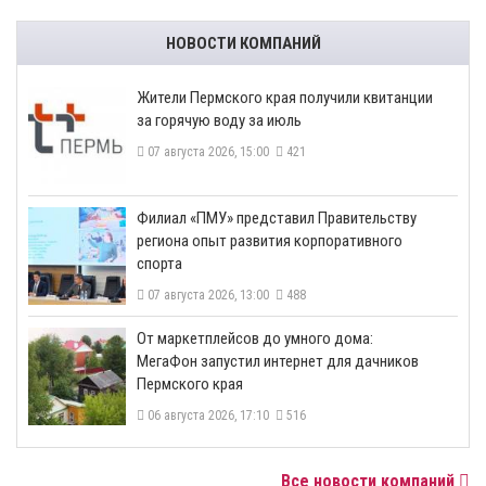
НОВОСТИ КОМПАНИЙ
​Жители Пермского края получили квитанции
за горячую воду за июль
07 августа 2026, 15:00
421
​Филиал «ПМУ» представил Правительству
региона опыт развития корпоративного
спорта
07 августа 2026, 13:00
488
От маркетплейсов до умного дома:
МегаФон запустил интернет для дачников
Пермского края
06 августа 2026, 17:10
516
Все новости компаний