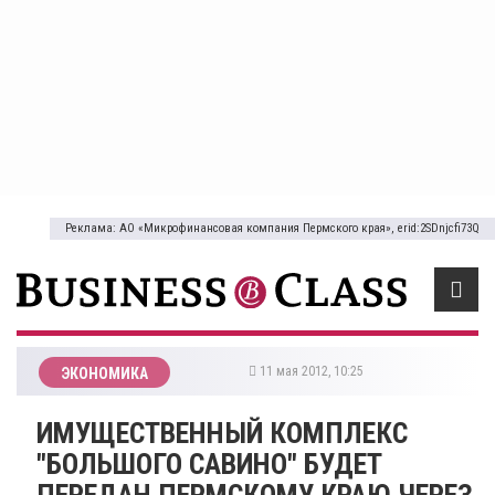
Реклама: АО «Микрофинансовая компания Пермского края», erid:2SDnjcfi73Q
11 мая 2012, 10:25
ЭКОНОМИКА
ИМУЩЕСТВЕННЫЙ КОМПЛЕКС
"БОЛЬШОГО САВИНО" БУДЕТ
ПЕРЕДАН ПЕРМСКОМУ КРАЮ ЧЕРЕЗ