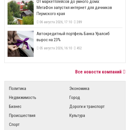
От маркетплейсов до умного дома:
МегаФон запустил интернет для дачников
Пермского края
06 августа 2026, 17:10
289
​Автокредитный портфель Банка Уралсиб
вырос на 23%
05 августа 2026, 16:10
452
Все новости компаний
Политика
Экономика
Недвижимость
Город
Бизнес
Дороги и транспорт
Происшествия
Культура
Спорт