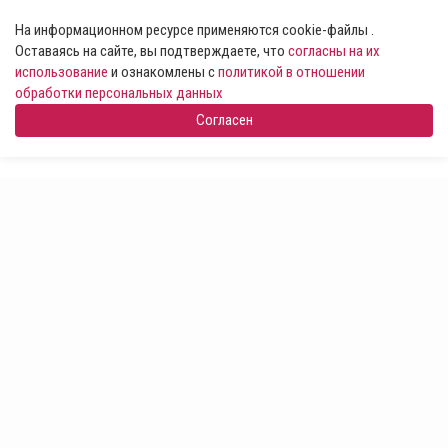
На информационном ресурсе применяются cookie-файлы .
Оставаясь на сайте, вы подтверждаете, что
согласны на их
использование
и ознакомлены с
политикой в отношении
обработки персональных данных
Согласен