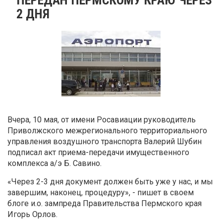
2 ДНЯ
Вчера, 10 мая, от имени Росавиации руководитель
Приволжского межрегионального территориального
управления воздушного транспорта Валерий Шубин
подписал акт приема-передачи имущественного
комплекса а/э Б. Савино.
«Через 2-3 дня документ должен быть уже у нас, и мы
завершим, наконец, процедуру», - пишет в своем
блоге и.о. зампреда Правительства Пермского края
Игорь Орлов.