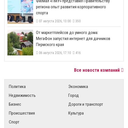
​Филиал «ПМУ» представил Правительству
региона опыт развития корпоративного
спорта
07 августа 2026, 13:00
350
От маркетплейсов до умного дома:
МегаФон запустил интернет для дачников
Пермского края
06 августа 2026, 17:10
416
Все новости компаний
Политика
Экономика
Недвижимость
Город
Бизнес
Дороги и транспорт
Происшествия
Культура
Спорт