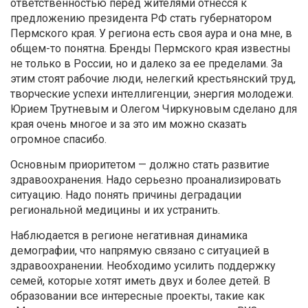
ответственностью перед жителями отнесся к
предложению президента РФ стать губернатором
Пермского края. У региона есть своя аура и она мне, в
общем-то понятна. Бренды Пермского края известны
не только в России, но и далеко за ее пределами. За
этим стоят рабочие люди, нелегкий крестьянский труд,
творческие успехи интеллигенции, энергия молодежи.
Юрием Трутневым и Олегом Чиркуновым сделано для
края очень многое и за это им можно сказать
огромное спасибо.
Основным приоритетом — должно стать развитие
здравоохранения. Надо серьезно проанализировать
ситуацию. Надо понять причины деградации
региональной медицины и их устранить.
Наблюдается в регионе негативная динамика
демографии, что напрямую связано с ситуацией в
здравоохранении. Необходимо усилить поддержку
семей, которые хотят иметь двух и более детей. В
образовании все интересные проекты, такие как