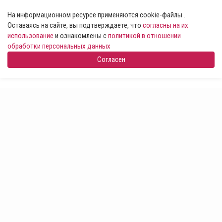
На информационном ресурсе применяются cookie-файлы .
Оставаясь на сайте, вы подтверждаете, что
согласны на их
использование
и ознакомлены с
политикой в отношении
обработки персональных данных
Согласен