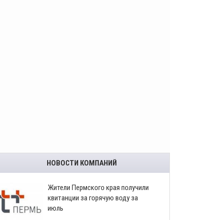
НОВОСТИ КОМПАНИЙ
​Жители Пермского края получили
квитанции за горячую воду за
июль