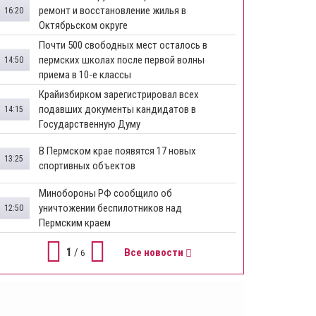
ремонт и восстановление жилья в
16:20
Октябрьском округе
Почти 500 свободных мест осталось в
пермских школах после первой волны
14:50
приема в 10-е классы
Крайизбирком зарегистрировал всех
подавших документы кандидатов в
14:15
Государственную Думу
​В Пермском крае появятся 17 новых
13:25
спортивных объектов
Минобороны РФ сообщило об
уничтожении беспилотников над
12:50
Пермским краем
1
/
Все новости
6