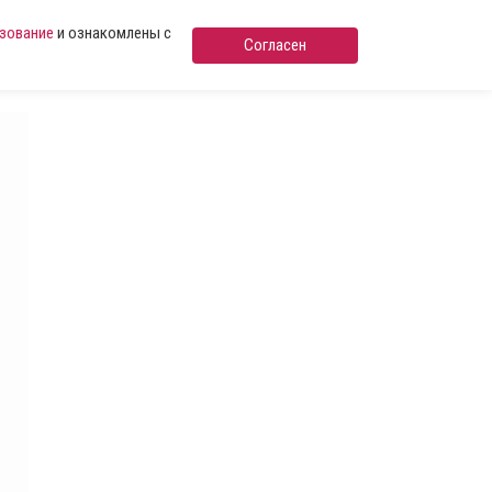
ьзование
и ознакомлены с
Согласен