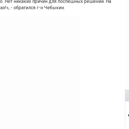
о. Нет никаких причин для поспешных решений. На
з!», - обратился г-н Чебыкин.