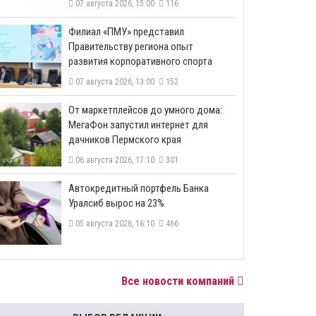
07 августа 2026, 15:00
116
​Филиал «ПМУ» представил
Правительству региона опыт
развития корпоративного спорта
07 августа 2026, 13:00
152
От маркетплейсов до умного дома:
МегаФон запустил интернет для
дачников Пермского края
06 августа 2026, 17:10
301
​Автокредитный портфель Банка
Уралсиб вырос на 23%
05 августа 2026, 16:10
466
Все новости компаний