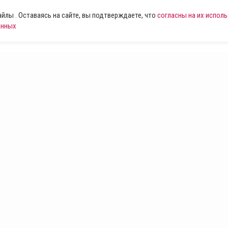
лы . Оставаясь на сайте, вы подтверждаете, что
согласны на их испол
анных