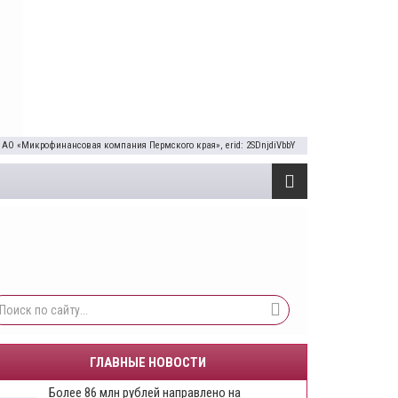
 АО «Микрофинансовая компания Пермского края», erid: 2SDnjdiVbbY
ГЛАВНЫЕ НОВОСТИ
Более 86 млн рублей направлено на