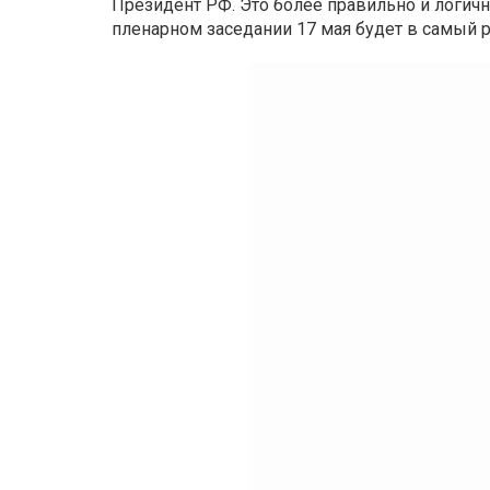
Президент РФ. Это более правильно и логичн
пленарном заседании 17 мая будет в самый ра