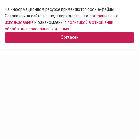
На информационном ресурсе применяются cookie-файлы .
Оставаясь на сайте, вы подтверждаете, что
согласны на их
использование
и ознакомлены с
политикой в отношении
обработки персональных данных
Согласен