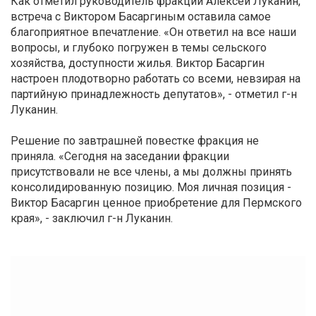
Как отметил руководитель фракции Алексей Луканин,
встреча с Виктором Басаргиным оставила самое
благоприятное впечатление. «Он ответил на все наши
вопросы, и глубоко погружен в темы сельского
хозяйства, доступности жилья. Виктор Басаргин
настроен плодотворно работать со всеми, невзирая на
партийную принадлежность депутатов», - отметил г-н
Луканин.
Решение по завтрашней повестке фракция не
приняла. «Сегодня на заседании фракции
присутствовали не все члены, а мы должны принять
консолидированную позицию. Моя личная позиция -
Виктор Басаргин ценное приобретение для Пермского
края», - заключил г-н Луканин.