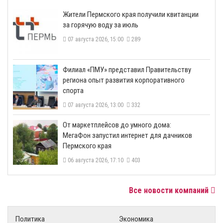
​Жители Пермского края получили квитанции
за горячую воду за июль
07 августа 2026, 15:00
289
​Филиал «ПМУ» представил Правительству
региона опыт развития корпоративного
спорта
07 августа 2026, 13:00
332
От маркетплейсов до умного дома:
МегаФон запустил интернет для дачников
Пермского края
06 августа 2026, 17:10
403
Все новости компаний
Политика
Экономика