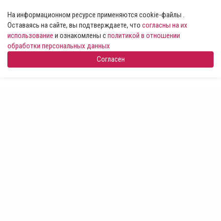
На информационном ресурсе применяются cookie-файлы .
Оставаясь на сайте, вы подтверждаете, что
согласны на их
использование
и ознакомлены с
политикой в отношении
обработки персональных данных
Согласен