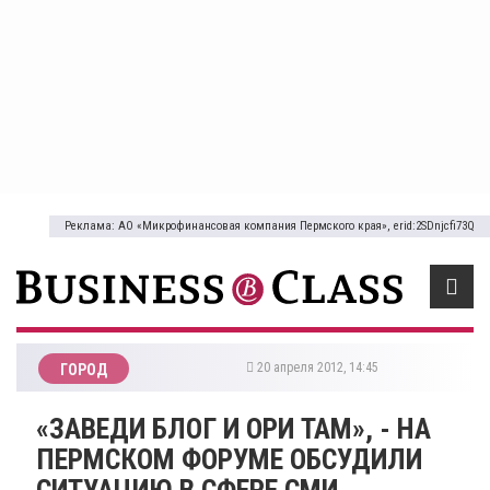
Реклама: АО «Микрофинансовая компания Пермского края», erid:2SDnjcfi73Q
20 апреля 2012, 14:45
ГОРОД
«ЗАВЕДИ БЛОГ И ОРИ ТАМ», - НА
ПЕРМСКОМ ФОРУМЕ ОБСУДИЛИ
СИТУАЦИЮ В СФЕРЕ СМИ