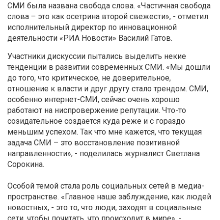
СМИ была названа свобода слова. «Частичная свобода
слова – это как осетрина второй свежести», - отметил
исполнительный директор по инновационной
деятельности «РИА Новости» Василий Гатов.
Участники дискуссии пытались выделить некие
тенденции в развитии современных СМИ. «Мы дошли
до того, что критическое, не доверительное,
отношение к власти и друг другу стало трендом. СМИ,
особенно интернет-СМИ, сейчас очень хорошо
работают на ниспровержение репутации. Что-то
созидательное создается куда реже и с гораздо
меньшим успехом. Так что мне кажется, что текущая
задача СМИ – это восстановление позитивной
направленности», - поделилась журналист Светлана
Сорокина.
Особой темой стала роль социальных сетей в медиа-
пространстве. «Главное наше заблуждение, как людей
новостных, - это то, что люди, заходят в социальные
сети, чтобы почитать, что происходит в мире», -