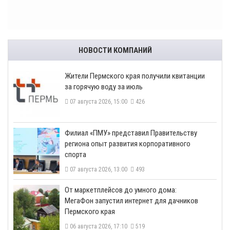
НОВОСТИ КОМПАНИЙ
​Жители Пермского края получили квитанции
за горячую воду за июль
07 августа 2026, 15:00
426
​Филиал «ПМУ» представил Правительству
региона опыт развития корпоративного
спорта
07 августа 2026, 13:00
493
От маркетплейсов до умного дома:
МегаФон запустил интернет для дачников
Пермского края
06 августа 2026, 17:10
519