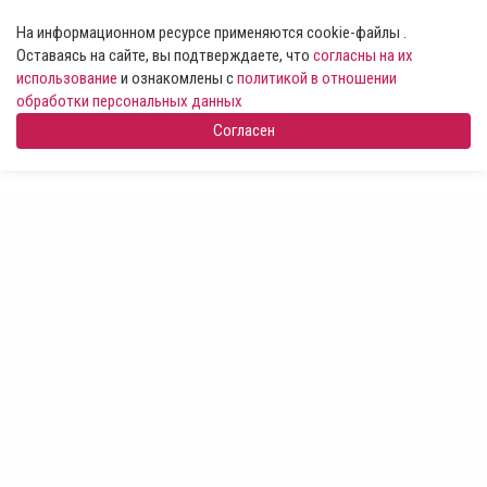
На информационном ресурсе применяются cookie-файлы .
Оставаясь на сайте, вы подтверждаете, что
согласны на их
использование
и ознакомлены с
политикой в отношении
обработки персональных данных
Согласен