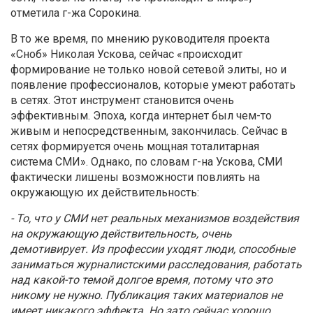
отметила г-жа Сорокина.
В то же время, по мнению руководителя проекта
«Сноб» Николая Ускова, сейчас «происходит
формирование не только новой сетевой элиты, но и
появление профессионалов, которые умеют работать
в сетях. Этот инструмент становится очень
эффективным. Эпоха, когда интернет был чем-то
живым и непосредственным, закончилась. Сейчас в
сетях формируется очень мощная тоталитарная
система СМИ». Однако, по словам г-на Ускова, СМИ
фактически лишены возможности повлиять на
окружающую их действительность:
- То, что у СМИ нет реальных механизмов воздействия
на окружающую действительность, очень
демотивирует. Из профессии уходят люди, способные
заниматься журналистскими расследования, работать
над какой-то темой долгое время, потому что это
никому не нужно. Публикация таких материалов не
имеет никакого эффекта. Но зато сейчас хорошо