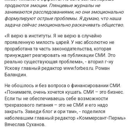
продаются эмоции. Глянцевые журналы не
занимаются расследованиями, но они эмоционально
формулируют острые проблемы. Я думаю, что наша
задача сейчас эмоционально раскачивать общество.
«Я верю в институты. Я не верю в случайно
проявленную милость царей. У нас абсолютно не
проработана та часть законодательства, которая
принуждает реагировать на публикации СМИ. Это
реально существующая проблема», - вторил г-ну
Ускову главный редактор www.forbes.ru. Роман
Баландин.
Не обошлось и без вопроса о финансировании СМИ.
«Понимаете, очень хочется кушать. СМИ – это бизнес.
Если ты не обеспечиваешь себе возможности
трехразового питания – это не СМИ и его надо
закрыть. Заведи блог и ори там», - поделился
наболевшим главный редактор «Коммерсант-Пермь»
Вячеслав Суханов.