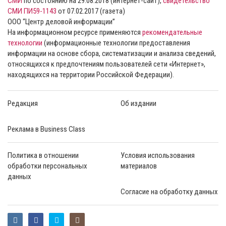
СМИ
по состоянию на 29.08.2018 (интернет-сайт),
свидетельство
СМИ ПИ59-1143
от 07.02.2017 (газета)
ООО “Центр деловой информации”
На информационном ресурсе применяются
рекомендательные
технологии
(информационные технологии предоставления
информации на основе сбора, систематизации и анализа сведений,
относящихся к предпочтениям пользователей сети «Интернет»,
находящихся на территории Российской Федерации).
Редакция
Об издании
Реклама в Business Class
Политика в отношении
Условия использования
обработки персональных
материалов
данных
Согласие на обработку данных