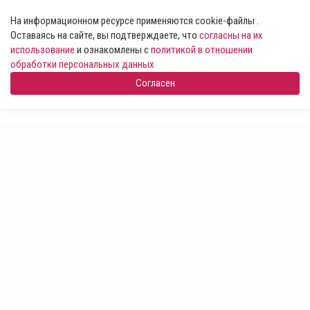
На информационном ресурсе применяются cookie-файлы .
Оставаясь на сайте, вы подтверждаете, что
согласны на их
использование
и ознакомлены с
политикой в отношении
обработки персональных данных
Согласен