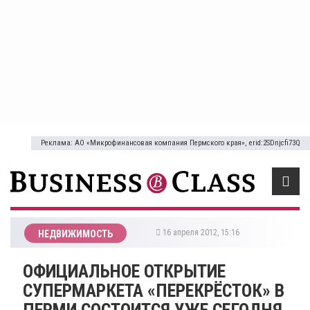
Реклама: АО «Микрофинансовая компания Пермского края», erid:2SDnjcfi73Q
16 апреля 2012, 15:16
НЕДВИЖИМОСТЬ
ОФИЦИАЛЬНОЕ ОТКРЫТИЕ
СУПЕРМАРКЕТА «ПЕРЕКРЁСТОК» В
ПЕРМИ СОСТОИТСЯ УЖЕ СЕГОДНЯ